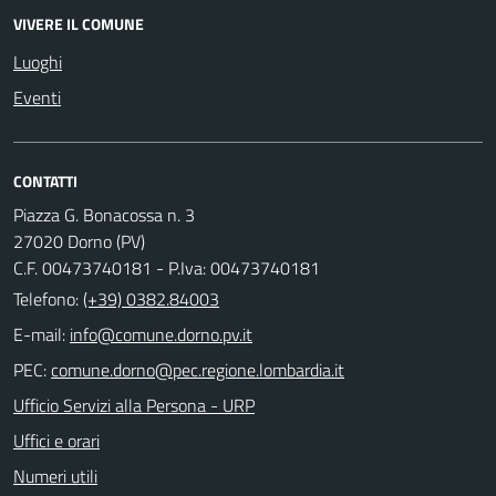
VIVERE IL COMUNE
Luoghi
Eventi
CONTATTI
Piazza G. Bonacossa n. 3
27020 Dorno (PV)
C.F. 00473740181 - P.Iva: 00473740181
Telefono:
(+39) 0382.84003
E-mail:
PEC:
Ufficio Servizi alla Persona - URP
Uffici e orari
Numeri utili