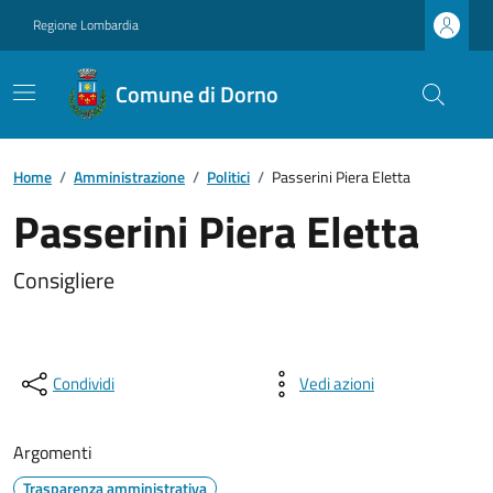
Regione Lombardia
Comune di Dorno
Home
/
Amministrazione
/
Politici
/
Passerini Piera Eletta
Passerini Piera Eletta
Consigliere
Condividi
Vedi azioni
Argomenti
Trasparenza amministrativa