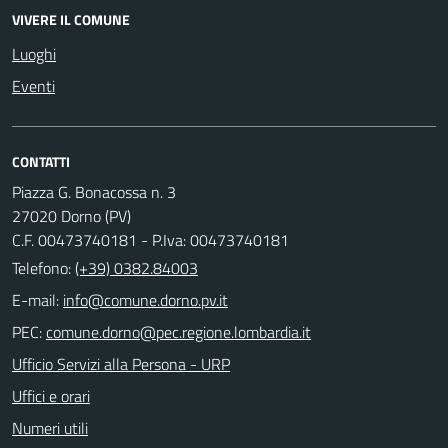
VIVERE IL COMUNE
Luoghi
Eventi
CONTATTI
Piazza G. Bonacossa n. 3
27020 Dorno (PV)
C.F. 00473740181 - P.Iva: 00473740181
Telefono:
(+39) 0382.84003
E-mail:
PEC:
Ufficio Servizi alla Persona - URP
Uffici e orari
Numeri utili