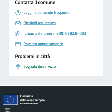
Contatta il comune
Leggi le domande frequenti
Richiedi assistenza
Chiama il numero (+39) 0382.84003
Prenota appuntamento
Problemi in città
Segnala disservizio