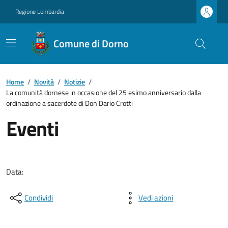
Regione Lombardia
Comune di Dorno
Home
/
Novità
/
Notizie
/
La comunità dornese in occasione del 25 esimo anniversario dalla
ordinazione a sacerdote di Don Dario Crotti
Eventi
Data:
Condividi
Vedi azioni