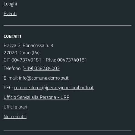
Luoghi
Eventi
CONTATTI
Piazza G. Bonacossa n. 3
27020 Dorno (PV)
C.F. 00473740181 - P.Iva: 00473740181
Telefono:
(+39) 0382.84003
E-mail:
PEC:
Ufficio Servizi alla Persona - URP
Uffici e orari
Numeri utili