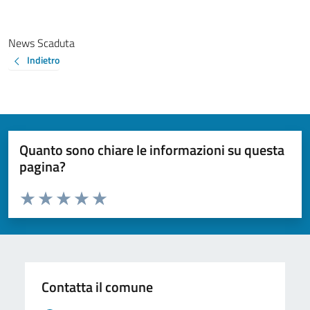
News Scaduta
Indietro
Quanto sono chiare le informazioni su questa
pagina?
Valuta da 1 a 5 stelle la pagina
Valuta 1 stelle su 5
Valuta 2 stelle su 5
Valuta 3 stelle su 5
Valuta 4 stelle su 5
Valuta 5 stelle su 5
Contatta il comune