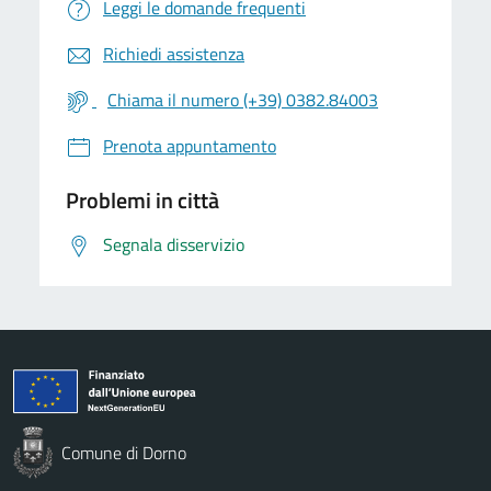
Leggi le domande frequenti
Richiedi assistenza
Chiama il numero (+39) 0382.84003
Prenota appuntamento
Problemi in città
Segnala disservizio
Comune di Dorno