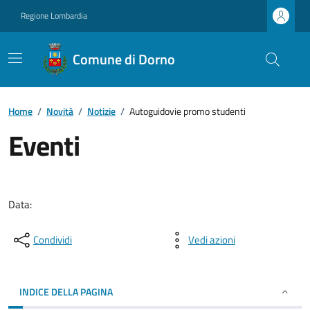
Regione Lombardia
Comune di Dorno
Home
/
Novità
/
Notizie
/
Autoguidovie promo studenti
Eventi
Data:
Condividi
Vedi azioni
INDICE DELLA PAGINA