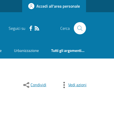
Accedi all'area personale
Seguici su
Cerca
ne
Urbanizzazione
Tutti gli argomenti...
Condividi
Vedi azioni