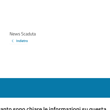
News Scaduta
Indietro
anto sono chiare le informazioni su questa