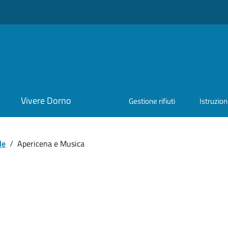
Vivere Dorno
Gestione rifiuti
Istruzio
le
/
Apericena e Musica