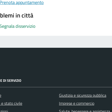
Prenota appuntamento
blemi in città
Segnala disservizio
E DI SERVIZIO
e
Giustizia e sicurezza pubblica
e stato civile
Imprese e commercio
zioni
Salute, benessere e assistenza