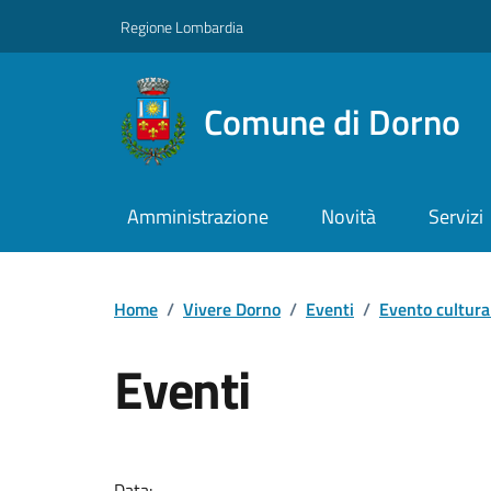
Regione Lombardia
Comune di Dorno
Amministrazione
Novità
Servizi
Home
/
Vivere Dorno
/
Eventi
/
Evento cultura
Eventi
Data: