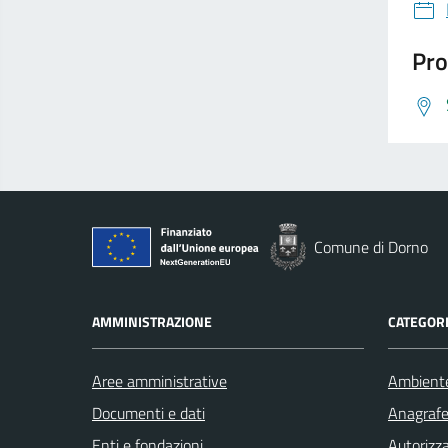
Pro
Comune di Dorno
AMMINISTRAZIONE
CATEGORI
Aree amministrative
Ambient
Documenti e dati
Anagrafe 
Enti e fondazioni
Autorizza