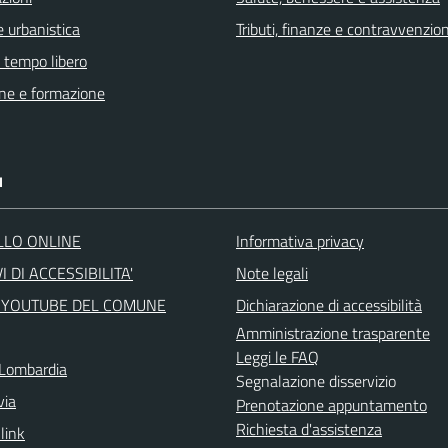
 urbanistica
Tributi, finanze e contravvenzion
e tempo libero
ne e formazione
I
LLO ONLINE
Informativa privacy
I DI ACCESSIBILITA'
Note legali
 YOUTUBE DEL COMUNE
Dichiarazione di accessibilità
Amministrazione trasparente
Leggi le FAQ
Lombardia
Segnalazione disservizio
via
Prenotazione appuntamento
Richiesta d'assistenza
 link