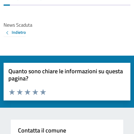
News Scaduta
Indietro
Quanto sono chiare le informazioni su questa
pagina?
Valuta da 1 a 5 stelle la pagina
Valuta 1 stelle su 5
Valuta 2 stelle su 5
Valuta 3 stelle su 5
Valuta 4 stelle su 5
Valuta 5 stelle su 5
Contatta il comune