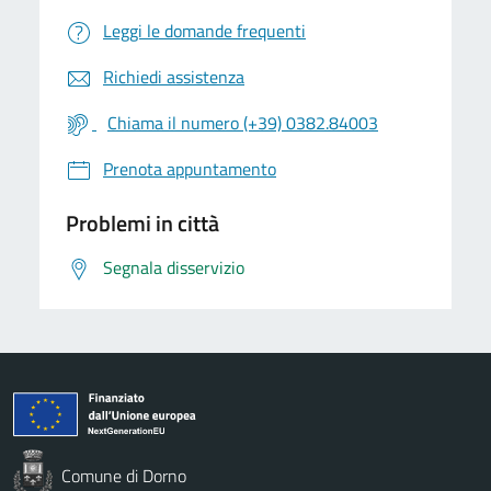
Leggi le domande frequenti
Richiedi assistenza
Chiama il numero (+39) 0382.84003
Prenota appuntamento
Problemi in città
Segnala disservizio
Comune di Dorno