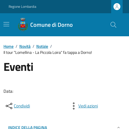
Regione Lombardia
Comune di Dorno
Home
/
Novità
/
Notizie
/
Il tour "Lomellina - La Piccola Loira" fa tappa a Dorno!
Eventi
Data:
Condividi
Vedi azioni
INDICE DELLA PAGINA