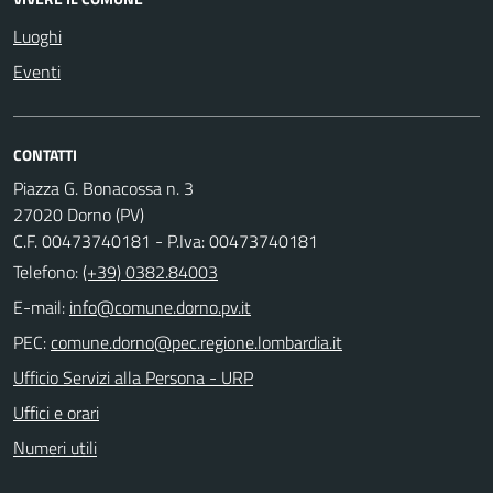
Luoghi
Eventi
CONTATTI
Piazza G. Bonacossa n. 3
27020 Dorno (PV)
C.F. 00473740181 - P.Iva: 00473740181
Telefono:
(+39) 0382.84003
E-mail:
PEC:
Ufficio Servizi alla Persona - URP
Uffici e orari
Numeri utili