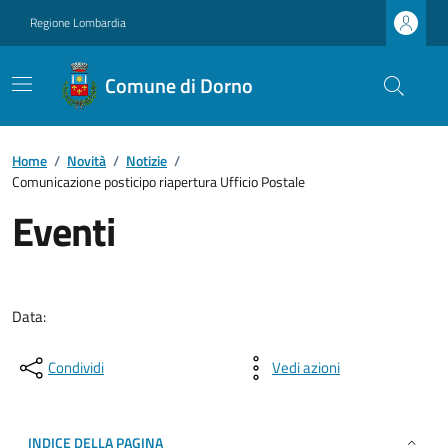
Regione Lombardia
Comune di Dorno
Home
/
Novità
/
Notizie
/
Comunicazione posticipo riapertura Ufficio Postale
Eventi
Data:
Condividi
Vedi azioni
INDICE DELLA PAGINA