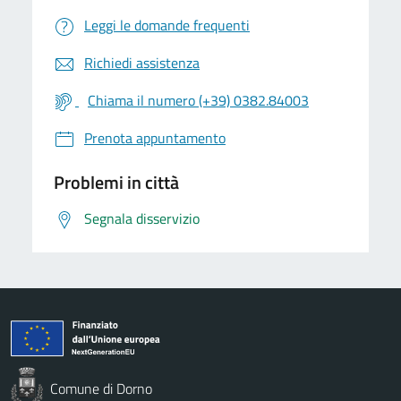
Leggi le domande frequenti
Richiedi assistenza
Chiama il numero (+39) 0382.84003
Prenota appuntamento
Problemi in città
Segnala disservizio
Comune di Dorno