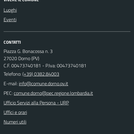
Luoghi
Eventi
CONTATTI
Piazza G. Bonacossa n. 3
27020 Dorno (PV)
C.F. 00473740181 - P.Iva: 00473740181
Telefono:
(+39) 0382.84003
E-mail:
PEC:
Ufficio Servizi alla Persona - URP
Uffici e orari
Numeri utili