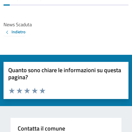
News Scaduta
Indietro
Quanto sono chiare le informazioni su questa
pagina?
Valuta da 1 a 5 stelle la pagina
Valuta 1 stelle su 5
Valuta 2 stelle su 5
Valuta 3 stelle su 5
Valuta 4 stelle su 5
Valuta 5 stelle su 5
Contatta il comune