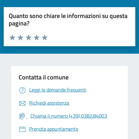
Quanto sono chiare le informazioni su questa
pagina?
Valuta da 1 a 5 stelle la pagina
Valuta 1 stelle su 5
Valuta 2 stelle su 5
Valuta 3 stelle su 5
Valuta 4 stelle su 5
Valuta 5 stelle su 5
Contatta il comune
Leggi le domande frequenti
Richiedi assistenza
Chiama il numero (+39) 0382.84003
Prenota appuntamento