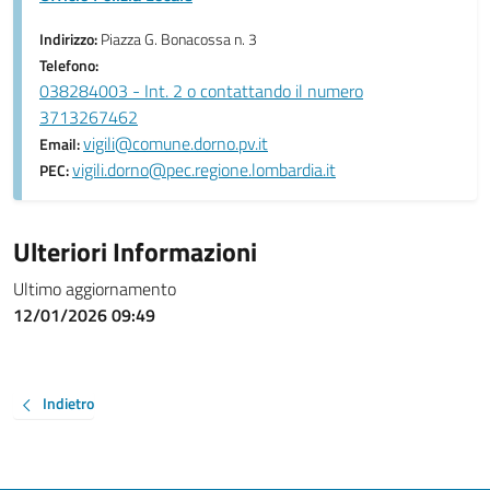
Indirizzo:
Piazza G. Bonacossa n. 3
Telefono:
038284003 - Int. 2 o contattando il numero
3713267462
vigili@comune.dorno.pv.it
Email:
vigili.dorno@pec.regione.lombardia.it
PEC:
Ulteriori Informazioni
Ultimo aggiornamento
12/01/2026 09:49
Indietro