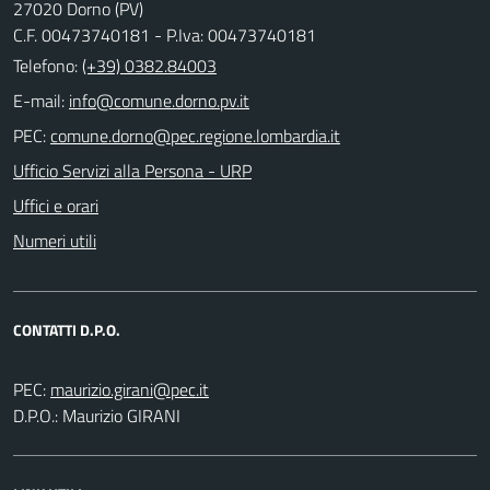
27020 Dorno (PV)
C.F. 00473740181 - P.Iva: 00473740181
Telefono:
(+39) 0382.84003
E-mail:
PEC:
Ufficio Servizi alla Persona - URP
Uffici e orari
Numeri utili
CONTATTI D.P.O.
PEC:
D.P.O.: Maurizio GIRANI