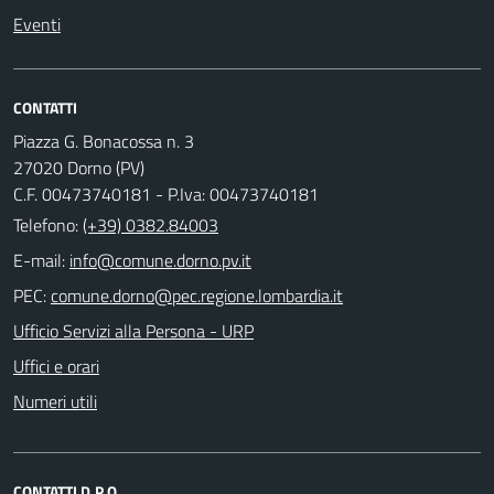
Eventi
CONTATTI
Piazza G. Bonacossa n. 3
27020 Dorno (PV)
C.F. 00473740181 - P.Iva: 00473740181
Telefono:
(+39) 0382.84003
E-mail:
PEC:
Ufficio Servizi alla Persona - URP
Uffici e orari
Numeri utili
CONTATTI D.P.O.