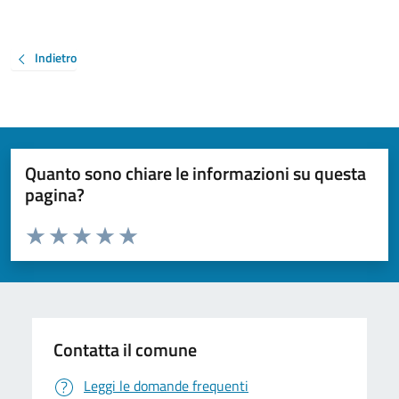
Indietro
Quanto sono chiare le informazioni su questa
pagina?
Valuta da 1 a 5 stelle la pagina
Valuta 1 stelle su 5
Valuta 2 stelle su 5
Valuta 3 stelle su 5
Valuta 4 stelle su 5
Valuta 5 stelle su 5
Contatta il comune
Leggi le domande frequenti