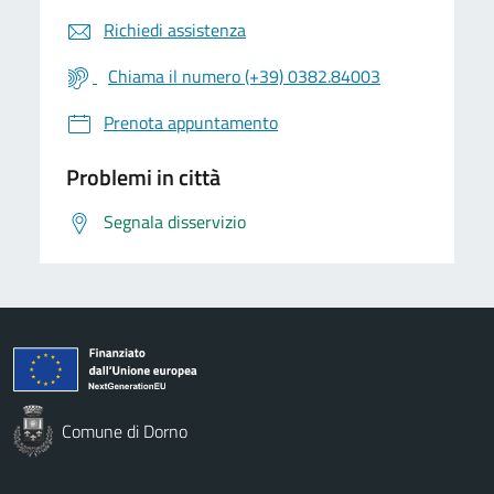
Richiedi assistenza
Chiama il numero (+39) 0382.84003
Prenota appuntamento
Problemi in città
Segnala disservizio
Comune di Dorno