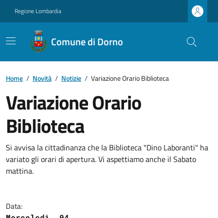
Regione Lombardia
Comune di Dorno
Home
/
Novità
/
Notizie
/
Variazione Orario Biblioteca
Variazione Orario
Biblioteca
Si avvisa la cittadinanza che la Biblioteca "Dino Laboranti" ha
variato gli orari di apertura. Vi aspettiamo anche il Sabato
mattina.
Data:
Mercoledì, 04