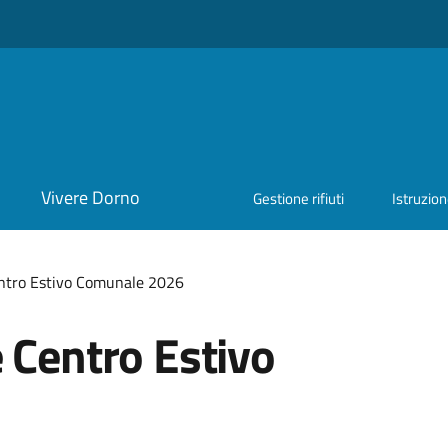
Vivere Dorno
Gestione rifiuti
Istruzio
entro Estivo Comunale 2026
 Centro Estivo