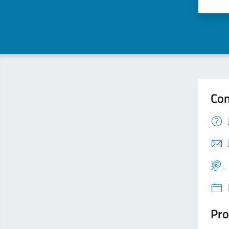
Valu
Con
Pro