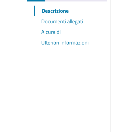
Descrizione
Documenti allegati
A cura di
Ulteriori Informazioni