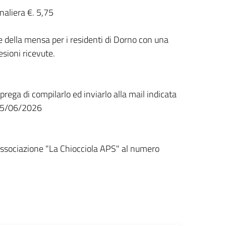
naliera €. 5,75
della mensa per i residenti di Dorno con una
sioni ricevute.
 prega di compilarlo ed inviarlo alla mail indicata
l 15/06/2026
'Associazione "La Chiocciola APS" al numero