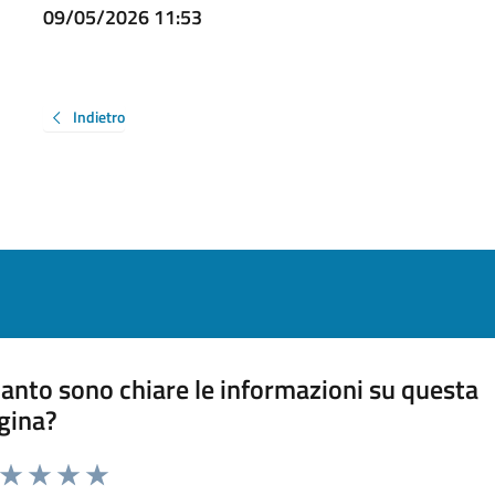
09/05/2026 11:53
Indietro
anto sono chiare le informazioni su questa
gina?
a da 1 a 5 stelle la pagina