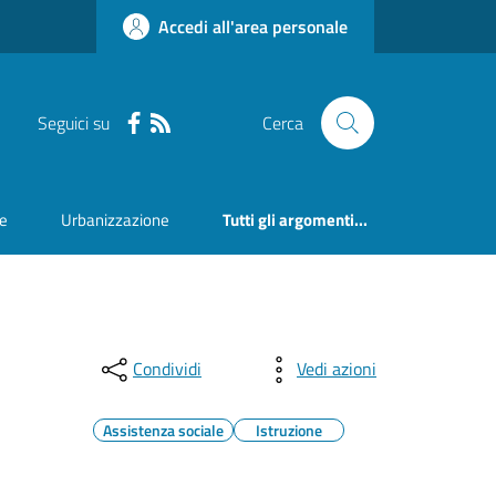
Accedi all'area personale
Seguici su
Cerca
ne
Urbanizzazione
Tutti gli argomenti...
Condividi
Vedi azioni
Assistenza sociale
Istruzione