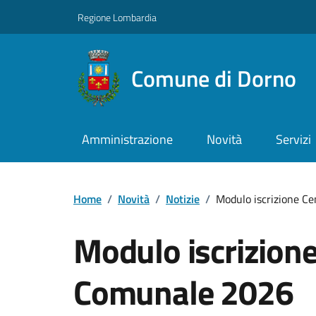
Regione Lombardia
Comune di Dorno
Amministrazione
Novità
Servizi
Home
/
Novità
/
Notizie
/
Modulo iscrizione C
Modulo iscrizione
Comunale 2026