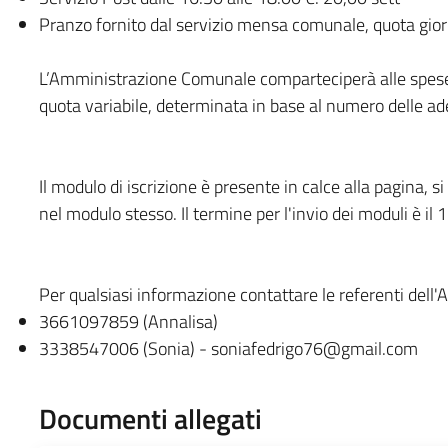
Pranzo fornito dal servizio mensa comunale, quota gior
L’Amministrazione Comunale comparteciperà alle spese 
quota variabile, determinata in base al numero delle ade
Il modulo di iscrizione è presente in calce alla pagina, si
nel modulo stesso. Il termine per l'invio dei moduli è i
Per qualsiasi informazione contattare le referenti dell
3661097859 (Annalisa)
3338547006 (Sonia) - soniafedrigo76@gmail.com
Documenti allegati