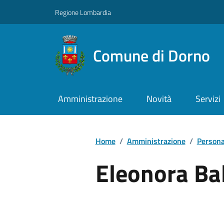
Regione Lombardia
Comune di Dorno
Amministrazione
Novità
Servizi
Home
/
Amministrazione
/
Persona
Eleonora Bal