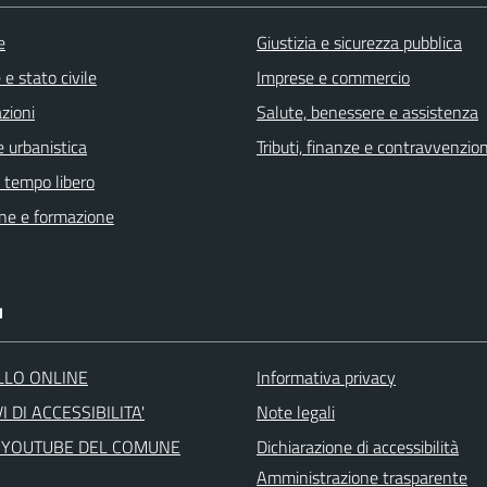
e
Giustizia e sicurezza pubblica
e stato civile
Imprese e commercio
zioni
Salute, benessere e assistenza
 urbanistica
Tributi, finanze e contravvenzion
e tempo libero
ne e formazione
I
LLO ONLINE
Informativa privacy
I DI ACCESSIBILITA'
Note legali
 YOUTUBE DEL COMUNE
Dichiarazione di accessibilità
Amministrazione trasparente