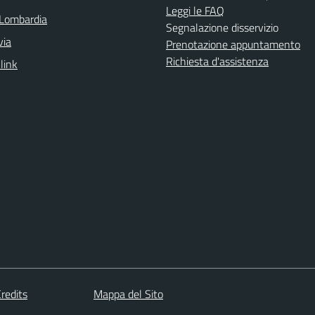
Leggi le FAQ
Lombardia
Segnalazione disservizio
via
Prenotazione appuntamento
Richiesta d'assistenza
 link
redits
Mappa del Sito