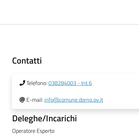
Contatti
Telefono:
038284003 - Int.6
E-mail:
info@comune.dorno.pv.it
Deleghe/Incarichi
Operatore Esperto