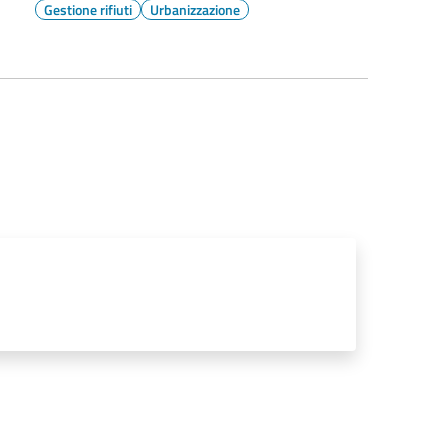
Gestione rifiuti
Urbanizzazione