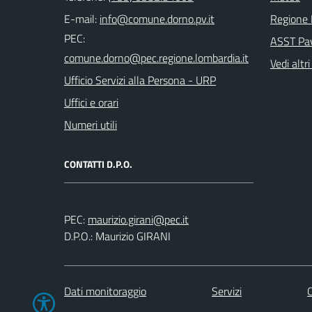
E-mail:
Regione 
PEC:
ASST Pa
Vedi altri
Ufficio Servizi alla Persona - URP
Uffici e orari
Numeri utili
CONTATTI D.P.O.
PEC:
D.P.O.: Maurizio GIRANI
Dati monitoraggio
Servizi
C