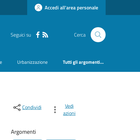
Accedi all'area personale
Seguici su
Cerca
ne
Urbanizzazione
Tutti gli argomenti...
Vedi
Condividi
azioni
Argomenti