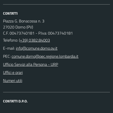
CONTATTI
Piazza G. Bonacossa n. 3
27020 Dorno (PV)
C.F. 00473740181 - P.Iva: 00473740181
Telefono:
(+39) 0382.84003
E-mail:
PEC:
Ufficio Servizi alla Persona - URP
Uffici e orari
Numeri utili
CONTATTI D.P.O.