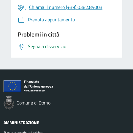
Chiama il numero (+39) 0382.84003
Prenota appuntamento
Problemi in città
Segnala disservizio
Comune di Dorno
AMMINISTRAZIONE
Aree amministrative