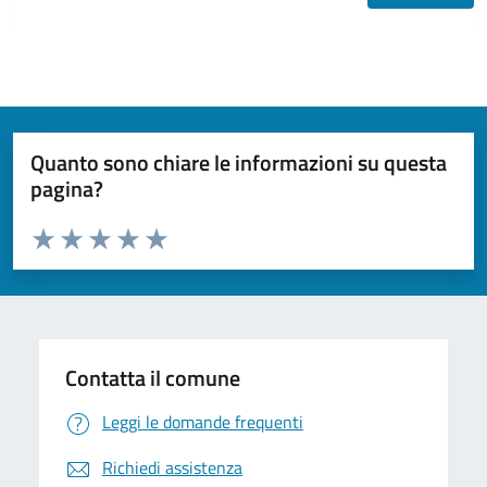
Quanto sono chiare le informazioni su questa
pagina?
Valuta da 1 a 5 stelle la pagina
Valuta 1 stelle su 5
Valuta 2 stelle su 5
Valuta 3 stelle su 5
Valuta 4 stelle su 5
Valuta 5 stelle su 5
Contatta il comune
Leggi le domande frequenti
Richiedi assistenza