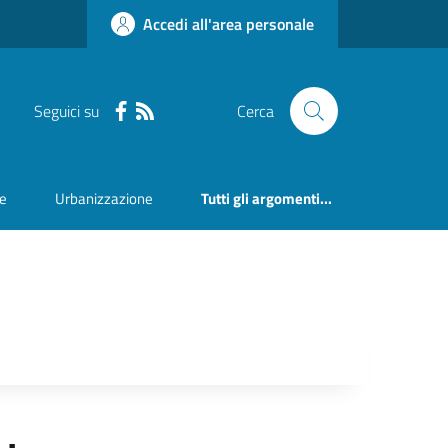
Accedi all'area personale
Seguici su
Cerca
ne
Urbanizzazione
Tutti gli argomenti...