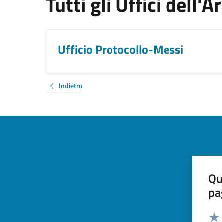
Tutti gli Uffici dell'
Ufficio Protocollo-Messi
Indietro
Qu
pa
Valut