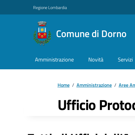
Regione Lombardia
Comune di Dorno
Amministrazione
Novità
Servizi
Home
/
Amministrazione
/
Aree Am
Ufficio Prot