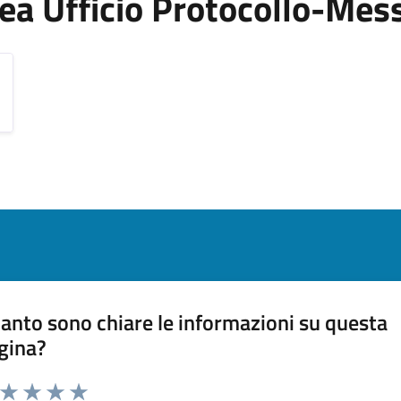
Area Ufficio Protocollo-Mes
anto sono chiare le informazioni su questa
gina?
a da 1 a 5 stelle la pagina