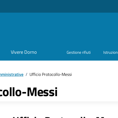
Vivere Dorno
Gestione rifiuti
Istruzio
ministrative
/
Ufficio Protocollo-Messi
ocollo-Messi