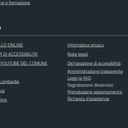
ne e formazione
I
LLO ONLINE
Informativa privacy
I DI ACCESSIBILITA'
Note legali
 YOUTUBE DEL COMUNE
Dichiarazione di accessibilità
Amministrazione trasparente
Leggi le FAQ
Lombardia
Segnalazione disservizio
via
Prenotazione appuntamento
Richiesta d'assistenza
 link