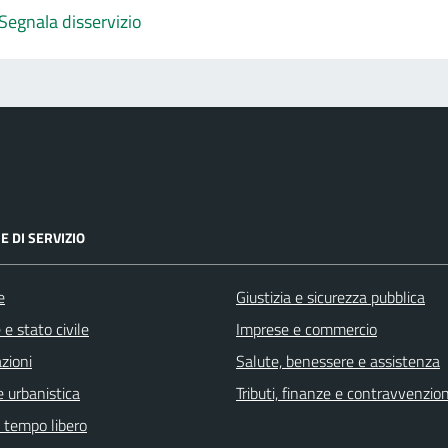
Segnala disservizio
E DI SERVIZIO
e
Giustizia e sicurezza pubblica
e stato civile
Imprese e commercio
zioni
Salute, benessere e assistenza
 urbanistica
Tributi, finanze e contravvenzion
e tempo libero