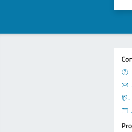
Valu
Con
Pro