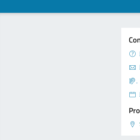
Con
Pro