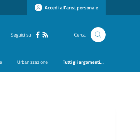
Accedi all'area personale
Seguici su
Cerca
ne
Urbanizzazione
Tutti gli argomenti...