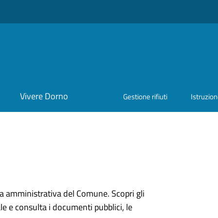
Vivere Dorno
Gestione rifiuti
Istruzio
ura amministrativa del Comune. Scopri gli
onale e consulta i documenti pubblici, le