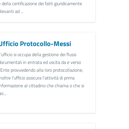
e della certificazione dei fatti giuridicamente
ilevanti ad ...
Ufficio Protocollo-Messi
L'ufficio si occupa della gestione dei flussi
documentali in entrata ed uscita da e verso
l’Ente provvedendo alla loro protocollazione;
inoltre l'ufficio assicura l'attività di prima
informazione al cittadino che chiama o che si
ec...