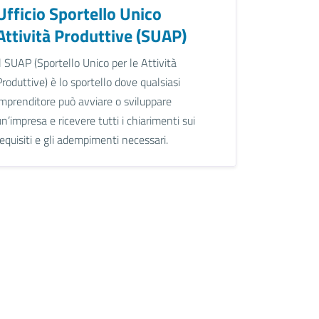
Ufficio Sportello Unico
Attività Produttive (SUAP)
Il SUAP (Sportello Unico per le Attività
Produttive) è lo sportello dove qualsiasi
imprenditore può avviare o sviluppare
un’impresa e ricevere tutti i chiarimenti sui
requisiti e gli adempimenti necessari.