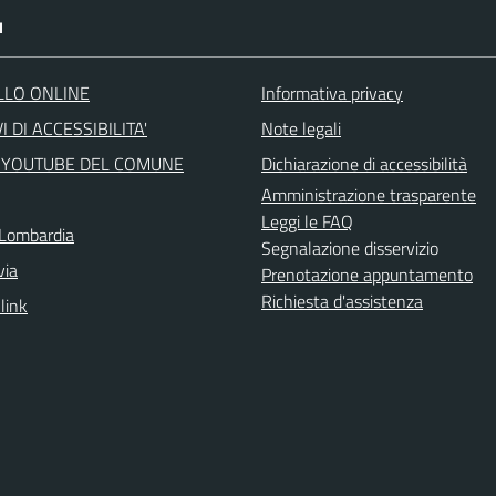
I
LLO ONLINE
Informativa privacy
I DI ACCESSIBILITA'
Note legali
 YOUTUBE DEL COMUNE
Dichiarazione di accessibilità
Amministrazione trasparente
Leggi le FAQ
Lombardia
Segnalazione disservizio
via
Prenotazione appuntamento
Richiesta d'assistenza
 link