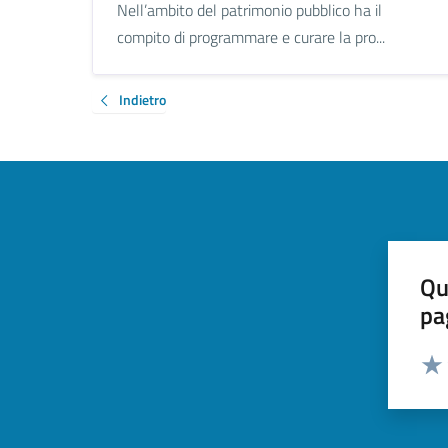
Nell’ambito del patrimonio pubblico ha il
compito di programmare e curare la pro...
Indietro
Qu
pa
Valut
Valu