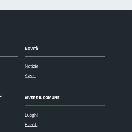
NOVITÀ
Notizie
Avvisi
i
VIVERE IL COMUNE
Luoghi
Eventi