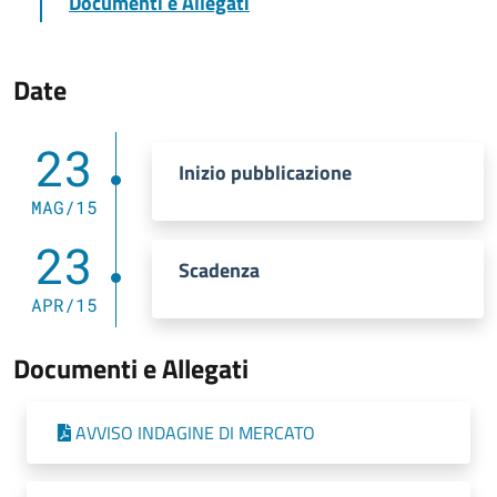
Documenti e Allegati
Date
23
Inizio pubblicazione
MAG/15
23
Scadenza
APR/15
Documenti e Allegati
AVVISO INDAGINE DI MERCATO