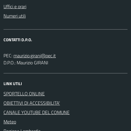
Uffici e orari
Numeri utili
CONTATTI D.P.O.
PEC:
D.P.O.: Maurizio GIRANI
LINK UTILI
SPORTELLO ONLINE
OBIETTIVI DI ACCESSIBILITA'
CANALE YOUTUBE DEL COMUNE
Meteo
Regione Lombardia