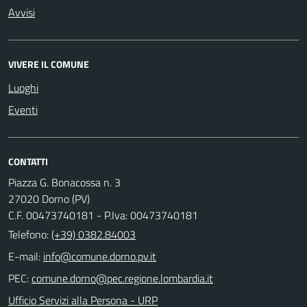
Avvisi
VIVERE IL COMUNE
Luoghi
Eventi
CONTATTI
Piazza G. Bonacossa n. 3
27020 Dorno (PV)
C.F. 00473740181 - P.Iva: 00473740181
Telefono:
(+39) 0382.84003
E-mail:
PEC:
Ufficio Servizi alla Persona - URP