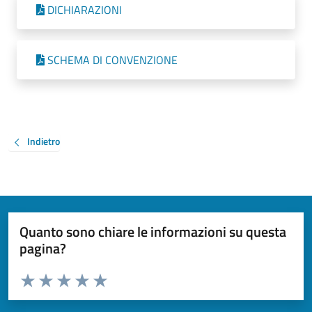
DICHIARAZIONI
SCHEMA DI CONVENZIONE
Indietro
Quanto sono chiare le informazioni su questa
pagina?
Valuta da 1 a 5 stelle la pagina
Valuta 1 stelle su 5
Valuta 2 stelle su 5
Valuta 3 stelle su 5
Valuta 4 stelle su 5
Valuta 5 stelle su 5