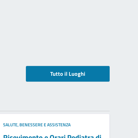
Tutto il Luoghi
SALUTE, BENESSERE E ASSISTENZA
Ricevimento e Orari Pediatra di