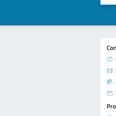
Con
Pro