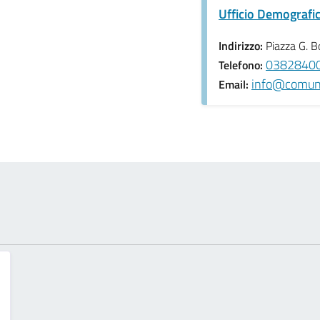
Ufficio Demografi
Indirizzo:
Piazza G. B
038284003
Telefono:
info@comune
Email: