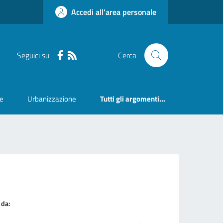
Accedi all'area personale
Seguici su
Cerca
ne
Urbanizzazione
Tutti gli argomenti...
 da: