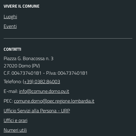
VIVERE IL COMUNE
Luoghi
Eventi
CONTATTI
Piazza G. Bonacossa n. 3
27020 Dorno (PV)
C.F. 00473740181 - P.Iva: 00473740181
Telefono:
(+39) 0382.84003
E-mail:
PEC:
Ufficio Servizi alla Persona - URP
Uffici e orari
Numeri utili