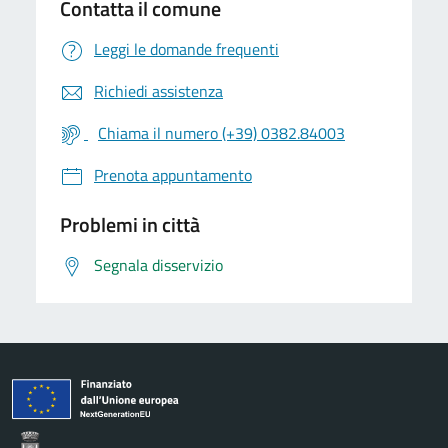
Contatta il comune
Leggi le domande frequenti
Richiedi assistenza
Chiama il numero (+39) 0382.84003
Prenota appuntamento
Problemi in città
Segnala disservizio