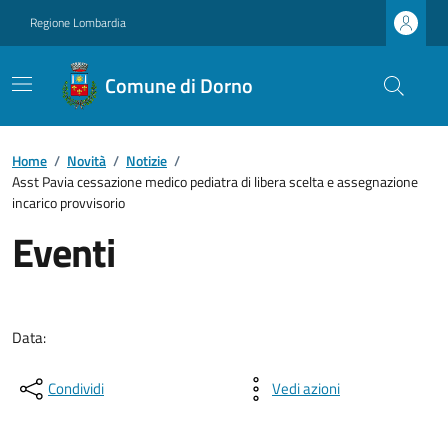
Regione Lombardia
Comune di Dorno
Home
/
Novità
/
Notizie
/
Asst Pavia cessazione medico pediatra di libera scelta e assegnazione
incarico provvisorio
Eventi
Data:
Condividi
Vedi azioni