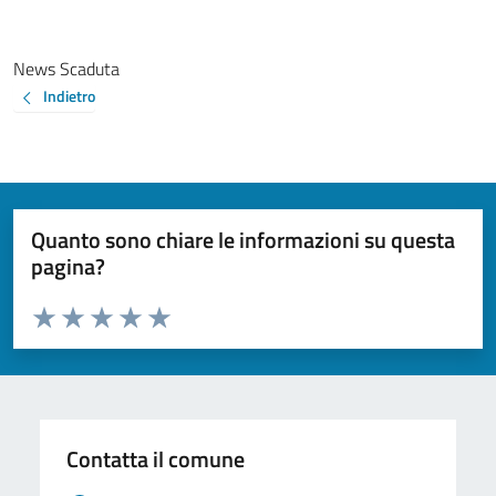
News Scaduta
Indietro
Quanto sono chiare le informazioni su questa
pagina?
Valuta da 1 a 5 stelle la pagina
Valuta 1 stelle su 5
Valuta 2 stelle su 5
Valuta 3 stelle su 5
Valuta 4 stelle su 5
Valuta 5 stelle su 5
Contatta il comune