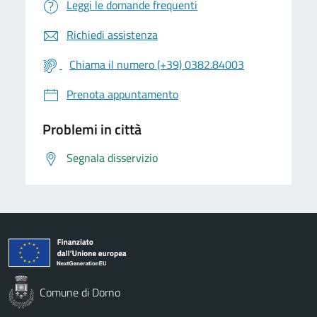
Leggi le domande frequenti
Richiedi assistenza
Chiama il numero (+39) 0382.84003
Prenota appuntamento
Problemi in città
Segnala disservizio
Comune di Dorno