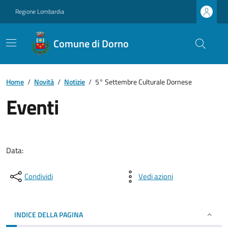
Regione Lombardia
Comune di Dorno
Home
/
Novità
/
Notizie
/
5° Settembre Culturale Dornese
Eventi
Data:
Condividi
Vedi azioni
INDICE DELLA PAGINA