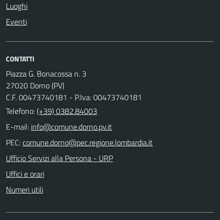
Luoghi
Eventi
CONTATTI
Piazza G. Bonacossa n. 3
27020 Dorno (PV)
C.F. 00473740181 - P.Iva: 00473740181
Telefono:
(+39) 0382.84003
E-mail:
PEC:
Ufficio Servizi alla Persona - URP
Uffici e orari
Numeri utili