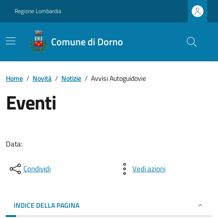
Regione Lombardia
Comune di Dorno
Home
/
Novità
/
Notizie
/
Avvisi Autoguidovie
Eventi
Data:
Condividi
Vedi azioni
INDICE DELLA PAGINA