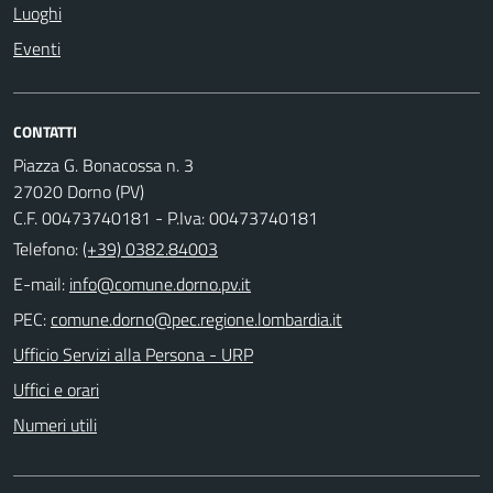
Luoghi
Eventi
CONTATTI
Piazza G. Bonacossa n. 3
27020 Dorno (PV)
C.F. 00473740181 - P.Iva: 00473740181
Telefono:
(+39) 0382.84003
E-mail:
PEC:
Ufficio Servizi alla Persona - URP
Uffici e orari
Numeri utili