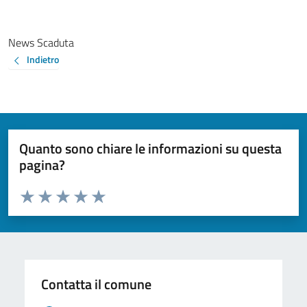
News Scaduta
Indietro
Quanto sono chiare le informazioni su questa
pagina?
Valuta da 1 a 5 stelle la pagina
Valuta 1 stelle su 5
Valuta 2 stelle su 5
Valuta 3 stelle su 5
Valuta 4 stelle su 5
Valuta 5 stelle su 5
Contatta il comune