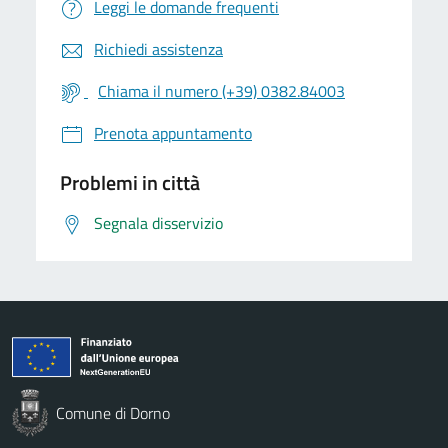
Leggi le domande frequenti
Richiedi assistenza
Chiama il numero (+39) 0382.84003
Prenota appuntamento
Problemi in città
Segnala disservizio
Comune di Dorno