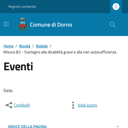
Regione Lombardia
Comune di Dorno
Home
/
Novità
/
Notizie
/
Misura B2 - Sostegno alla disabilità grave e alla non autosufficienza
Eventi
Data:
Condividi
Vedi azioni
INDICE DELLA PAGINA