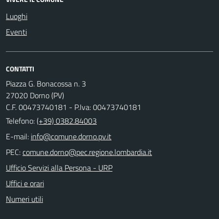
Luoghi
Eventi
CONTATTI
Piazza G. Bonacossa n. 3
27020 Dorno (PV)
C.F. 00473740181 - P.Iva: 00473740181
Telefono:
(+39) 0382.84003
E-mail:
PEC:
Ufficio Servizi alla Persona - URP
Uffici e orari
Numeri utili