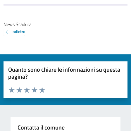
News Scaduta
Indietro
Quanto sono chiare le informazioni su questa
pagina?
Valuta da 1 a 5 stelle la pagina
Valuta 1 stelle su 5
Valuta 2 stelle su 5
Valuta 3 stelle su 5
Valuta 4 stelle su 5
Valuta 5 stelle su 5
Contatta il comune