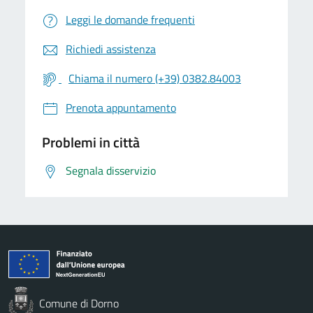
Leggi le domande frequenti
Richiedi assistenza
Chiama il numero (+39) 0382.84003
Prenota appuntamento
Problemi in città
Segnala disservizio
Comune di Dorno