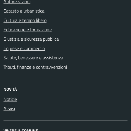
Autorizzazioni
Catasto e urbanistica
Cultura e tempo libero
Educazione e formazione
Giustizia e sicurezza pubblica
Imprese e commercio
Salute, benessere e assistenza
Tributi, finanze e contravvenzioni
NOVITÀ
Notizie
Avvisi
VIVERE IL COMUNE