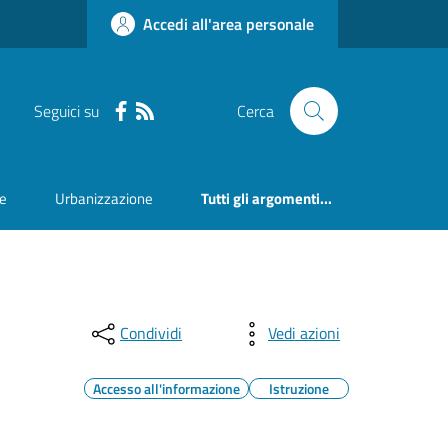
Accedi all'area personale
Seguici su
Cerca
ne
Urbanizzazione
Tutti gli argomenti...
Condividi
Vedi azioni
Accesso all'informazione
Istruzione