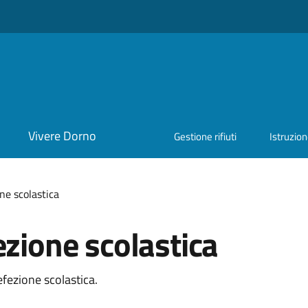
Vivere Dorno
Gestione rifiuti
Istruzio
ne scolastica
ezione scolastica
efezione scolastica.