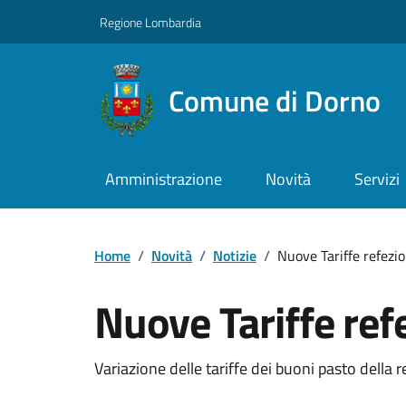
Regione Lombardia
Comune di Dorno
Amministrazione
Novità
Servizi
Home
/
Novità
/
Notizie
/
Nuove Tariffe refezio
Nuove Tariffe ref
Variazione delle tariffe dei buoni pasto della r