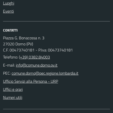
Luoghi
Eventi
CONTATTI
Piazza G. Bonacossa n. 3
27020 Dorno (PV)
C.F. 00473740181 - P.Iva: 00473740181
Telefono:
(+39) 0382.84003
E-mail:
PEC:
Ufficio Servizi alla Persona - URP
Uffici e orari
Numeri utili