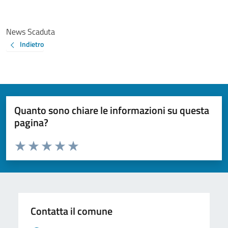
News Scaduta
Indietro
Quanto sono chiare le informazioni su questa
pagina?
Valuta da 1 a 5 stelle la pagina
Valuta 1 stelle su 5
Valuta 2 stelle su 5
Valuta 3 stelle su 5
Valuta 4 stelle su 5
Valuta 5 stelle su 5
Contatta il comune