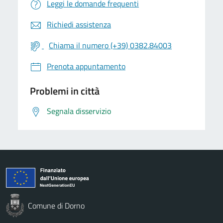
Leggi le domande frequenti
Richiedi assistenza
Chiama il numero (+39) 0382.84003
Prenota appuntamento
Problemi in città
Segnala disservizio
Comune di Dorno