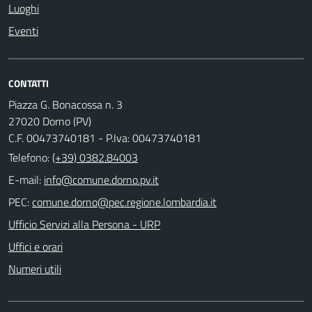
Luoghi
Eventi
CONTATTI
Piazza G. Bonacossa n. 3
27020 Dorno (PV)
C.F. 00473740181 - P.Iva: 00473740181
Telefono:
(+39) 0382.84003
E-mail:
PEC:
Ufficio Servizi alla Persona - URP
Uffici e orari
Numeri utili