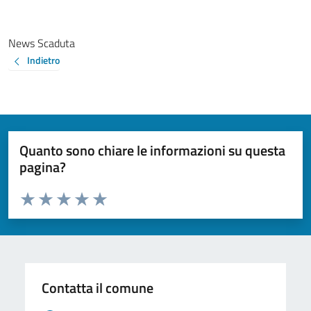
News Scaduta
Indietro
Quanto sono chiare le informazioni su questa
pagina?
Valuta da 1 a 5 stelle la pagina
Valuta 1 stelle su 5
Valuta 2 stelle su 5
Valuta 3 stelle su 5
Valuta 4 stelle su 5
Valuta 5 stelle su 5
Contatta il comune