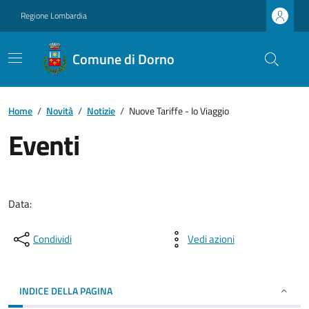
Regione Lombardia
Comune di Dorno
Home
/
Novità
/
Notizie
/
Nuove Tariffe - Io Viaggio
Eventi
Data:
Condividi
Vedi azioni
INDICE DELLA PAGINA