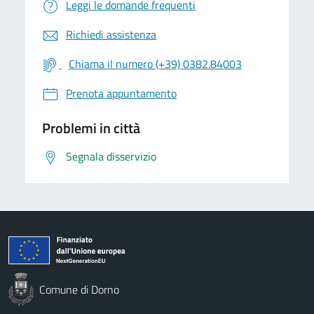
Leggi le domande frequenti
Richiedi assistenza
Chiama il numero (+39) 0382.84003
Prenota appuntamento
Problemi in città
Segnala disservizio
Comune di Dorno