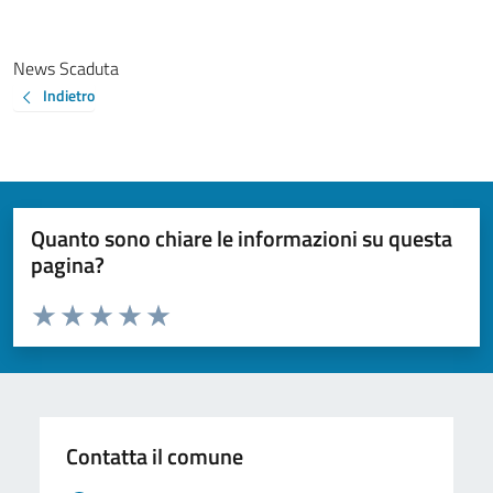
News Scaduta
Indietro
Quanto sono chiare le informazioni su questa
pagina?
Valuta da 1 a 5 stelle la pagina
Valuta 1 stelle su 5
Valuta 2 stelle su 5
Valuta 3 stelle su 5
Valuta 4 stelle su 5
Valuta 5 stelle su 5
Contatta il comune