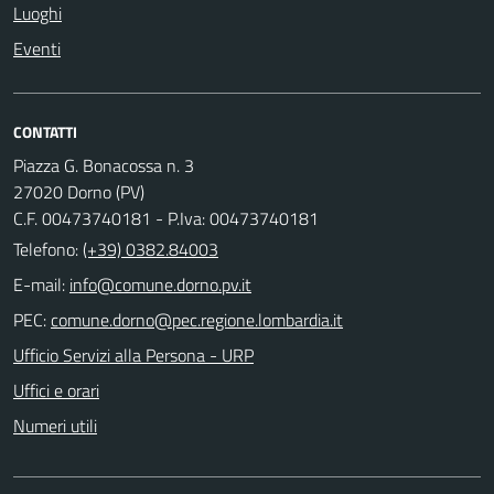
Luoghi
Eventi
CONTATTI
Piazza G. Bonacossa n. 3
27020 Dorno (PV)
C.F. 00473740181 - P.Iva: 00473740181
Telefono:
(+39) 0382.84003
E-mail:
PEC:
Ufficio Servizi alla Persona - URP
Uffici e orari
Numeri utili