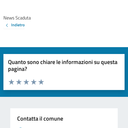
News Scaduta
Indietro
Quanto sono chiare le informazioni su questa
pagina?
Valuta da 1 a 5 stelle la pagina
Valuta 1 stelle su 5
Valuta 2 stelle su 5
Valuta 3 stelle su 5
Valuta 4 stelle su 5
Valuta 5 stelle su 5
Contatta il comune