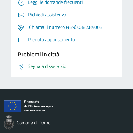
Leggi le domande frequenti
Richiedi assistenza
Chiama il numero (+39) 0382.84003
Prenota appuntamento
Problemi in città
Segnala disservizio
Comune di Dorno