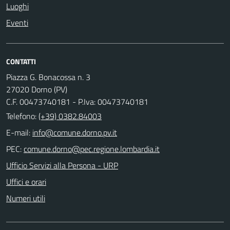
Luoghi
Eventi
CONTATTI
Piazza G. Bonacossa n. 3
27020 Dorno (PV)
C.F. 00473740181 - P.Iva: 00473740181
Telefono:
(+39) 0382.84003
E-mail:
PEC:
Ufficio Servizi alla Persona - URP
Uffici e orari
Numeri utili