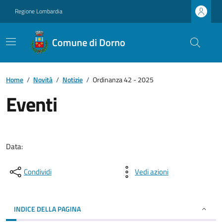
Regione Lombardia
Comune di Dorno
Home
/
Novità
/
Notizie
/
Ordinanza 42 - 2025
Eventi
Data:
Condividi
Vedi azioni
INDICE DELLA PAGINA