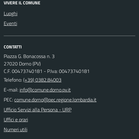
VIVERE IL COMUNE
Luoghi
Eventi
CONTATTI
Piazza G. Bonacossa n. 3
27020 Dorno (PV)
C.F. 00473740181 - P.Iva: 00473740181
Telefono:
(+39) 0382.84003
E-mail:
PEC:
Ufficio Servizi alla Persona - URP
Uffici e orari
Numeri utili