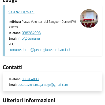
Sala W. Damiani
Indirizzo:
Piazza Volontari del Sangue - Dorno (PV)
27020
038284003
Telefono:
info@comune
Email:
PEC:
comune.dorno@pec.regione.lombardia.it
Contatti
Telefono:
038284003
Email:
associazionemagamago@gmail.com
Ulteriori Informazioni