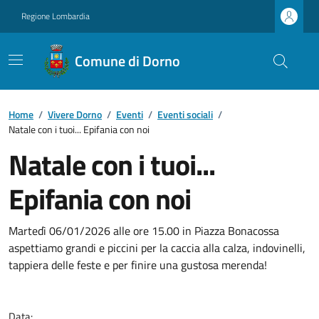
Regione Lombardia
Comune di Dorno
Home
/
Vivere Dorno
/
Eventi
/
Eventi sociali
/
Natale con i tuoi... Epifania con noi
Natale con i tuoi...
Epifania con noi
Martedì 06/01/2026 alle ore 15.00 in Piazza Bonacossa
aspettiamo grandi e piccini per la caccia alla calza, indovinelli,
tappiera delle feste e per finire una gustosa merenda!
Data: