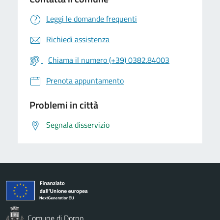
Leggi le domande frequenti
Richiedi assistenza
Chiama il numero (+39) 0382.84003
Prenota appuntamento
Problemi in città
Segnala disservizio
Comune di Dorno