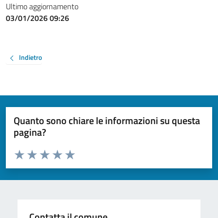
Ultimo aggiornamento
03/01/2026 09:26
Indietro
Quanto sono chiare le informazioni su questa
pagina?
Valuta da 1 a 5 stelle la pagina
Valuta 1 stelle su 5
Valuta 2 stelle su 5
Valuta 3 stelle su 5
Valuta 4 stelle su 5
Valuta 5 stelle su 5
Contatta il comune