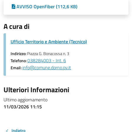
AVVISO OpenFiber (112,6 KB)
A cura di
Ufficio Territorio e Ambiente (Tecnico)
Indirizzo:
Piazza G. Bonacossa n. 3
038284003 - Int. 6
Telefono:
info@comune.dorno.pv.it
Email:
Ulteriori Informazioni
Ultimo aggiornamento
11/03/2026 11:15
Indietro