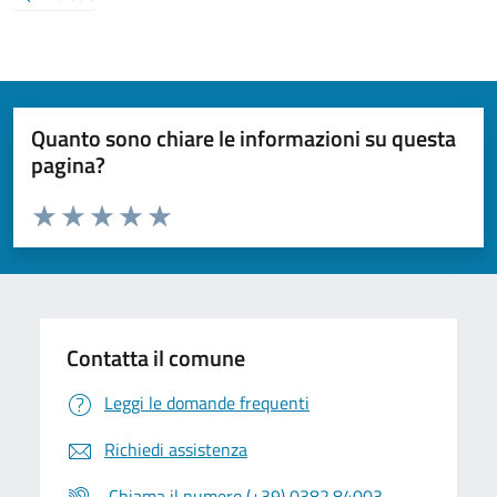
Quanto sono chiare le informazioni su questa
pagina?
Valuta da 1 a 5 stelle la pagina
Valuta 1 stelle su 5
Valuta 2 stelle su 5
Valuta 3 stelle su 5
Valuta 4 stelle su 5
Valuta 5 stelle su 5
Contatta il comune
Leggi le domande frequenti
Richiedi assistenza
Chiama il numero (+39) 0382.84003