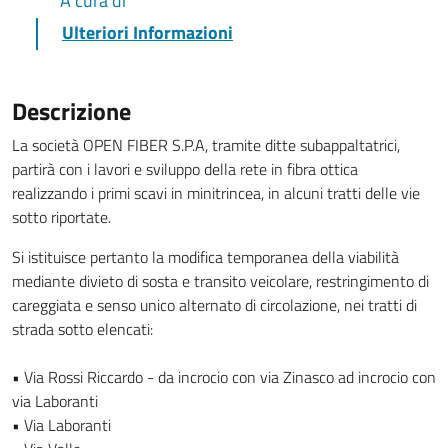
A cura di
Ulteriori Informazioni
Descrizione
La società OPEN FIBER S.P.A, tramite ditte subappaltatrici,
partirà con i lavori e sviluppo della rete in fibra ottica
realizzando i primi scavi in minitrincea, in alcuni tratti delle vie
sotto riportate.
Si istituisce pertanto la modifica temporanea della viabilità
mediante divieto di sosta e transito veicolare, restringimento di
careggiata e senso unico alternato di circolazione, nei tratti di
strada sotto elencati:
• Via Rossi Riccardo - da incrocio con via Zinasco ad incrocio con
via Laboranti
• Via Laboranti