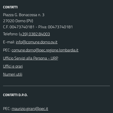
CONTATTI
Piazza G. Bonacossa n. 3
27020 Dorno (PV)
C.F. 00473740181 - P.Iva: 00473740181
Telefono:
(+39) 0382.84003
E-mail:
PEC:
Ufficio Servizi alla Persona - URP
Uffici e orari
Numeri utili
CONTATTI D.P.O.
PEC: