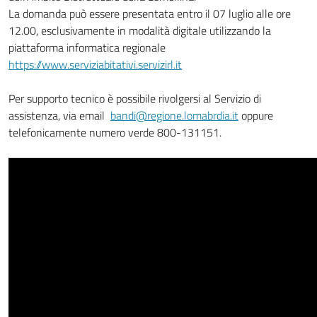
La domanda può essere presentata entro il 07 luglio alle ore
12.00, esclusivamente in modalità digitale utilizzando la
piattaforma informatica regionale
https://www.serviziabitativi.servizirl.it
Per supporto tecnico è possibile rivolgersi al Servizio di
assistenza, via email
bandi@regione.lomabrdia.it
oppure
telefonicamente numero verde 800-131151.