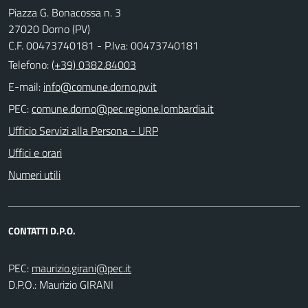
Piazza G. Bonacossa n. 3
27020 Dorno (PV)
C.F. 00473740181 - P.Iva: 00473740181
Telefono:
(+39) 0382.84003
E-mail:
PEC:
Ufficio Servizi alla Persona - URP
Uffici e orari
Numeri utili
CONTATTI D.P.O.
PEC:
D.P.O.: Maurizio GIRANI