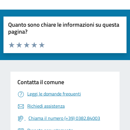
Quanto sono chiare le informazioni su questa
pagina?
Valuta da 1 a 5 stelle la pagina
Valuta 1 stelle su 5
Valuta 2 stelle su 5
Valuta 3 stelle su 5
Valuta 4 stelle su 5
Valuta 5 stelle su 5
Contatta il comune
Leggi le domande frequenti
Richiedi assistenza
Chiama il numero (+39) 0382.84003