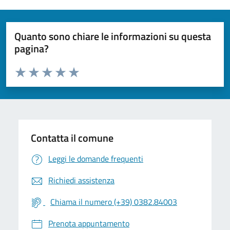
Quanto sono chiare le informazioni su questa
pagina?
Valuta da 1 a 5 stelle la pagina
Valuta 1 stelle su 5
Valuta 2 stelle su 5
Valuta 3 stelle su 5
Valuta 4 stelle su 5
Valuta 5 stelle su 5
Contatta il comune
Leggi le domande frequenti
Richiedi assistenza
Chiama il numero (+39) 0382.84003
Prenota appuntamento