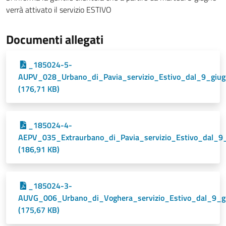
verrà attivato il servizio ESTIVO
Documenti allegati
_185024-5-
AUPV_028_Urbano_di_Pavia_servizio_Estivo_dal_9_giu
(176,71 KB)
_185024-4-
AEPV_035_Extraurbano_di_Pavia_servizio_Estivo_dal_9
(186,91 KB)
_185024-3-
AUVG_006_Urbano_di_Voghera_servizio_Estivo_dal_9_
(175,67 KB)