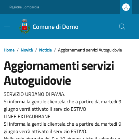
Regione Lombardia
Comune di Dorno
Home
/
Novità
/
Notizie
/
Aggiornamenti servizi Autoguidovie
Aggiornamenti servizi
Autoguidovie
SERVIZIO URBANO DI PAVIA:
Si informa la gentile clientela che a partire da martedì 9
giugno verrà attivato il servizio ESTIVO
LINEE EXTRAURBANE
Si informa la gentile clientela che a partire da martedì 9
giugno verrà attivato il servizio ESTIVO.
Nelle sole giornate del 9 e 10 giugno, visto il calendario