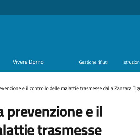
Vivere Dorno
Gestione rifiuti
Istruzio
revenzione e il controllo delle malattie trasmesse dalla Zanzara Tigre
a prevenzione e il
alattie trasmesse