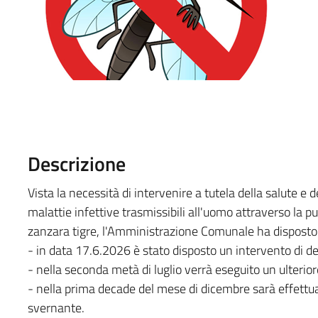
Descrizione
Vista la necessità di intervenire a tutela della salute e 
malattie infettive trasmissibili all'uomo attraverso la pun
zanzara tigre, l'Amministrazione Comunale ha disposto i
- in data 17.6.2026 è stato disposto un intervento di de
- nella seconda metà di luglio verrà eseguito un ulterio
- nella prima decade del mese di dicembre sarà effettu
svernante.