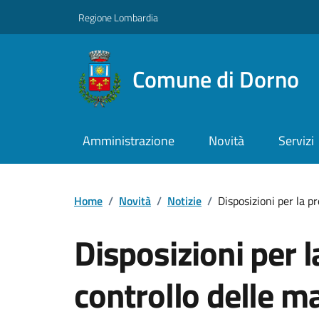
Regione Lombardia
Comune di Dorno
Amministrazione
Novità
Servizi
Home
/
Novità
/
Notizie
/
Disposizioni per la p
Disposizioni per l
controllo delle m