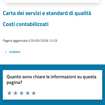
Carta dei servizi e standard di qualità
Costi contabilizzati
Pagina aggiornata il 20/05/2026 12:33
Indietro
Quanto sono chiare le informazioni su questa
pagina?
Valuta da 1 a 5 stelle la pagina
Valuta 1 stelle su 5
Valuta 2 stelle su 5
Valuta 3 stelle su 5
Valuta 4 stelle su 5
Valuta 5 stelle su 5