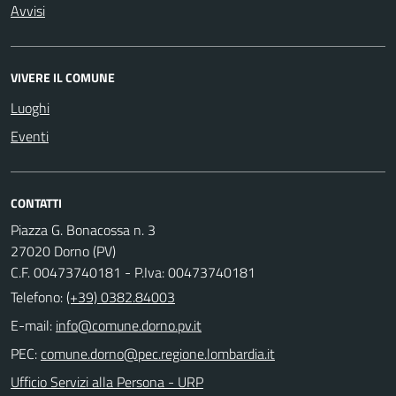
Avvisi
VIVERE IL COMUNE
Luoghi
Eventi
CONTATTI
Piazza G. Bonacossa n. 3
27020 Dorno (PV)
C.F. 00473740181 - P.Iva: 00473740181
Telefono:
(+39) 0382.84003
E-mail:
PEC:
Ufficio Servizi alla Persona - URP