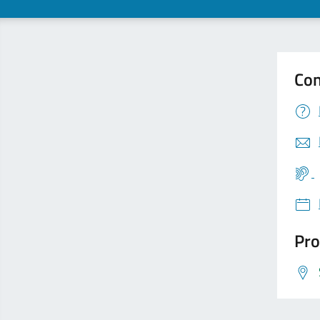
Con
Pro