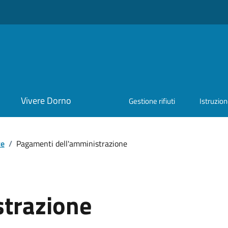
Vivere Dorno
Gestione rifiuti
Istruzio
te
/
Pagamenti dell'amministrazione
strazione