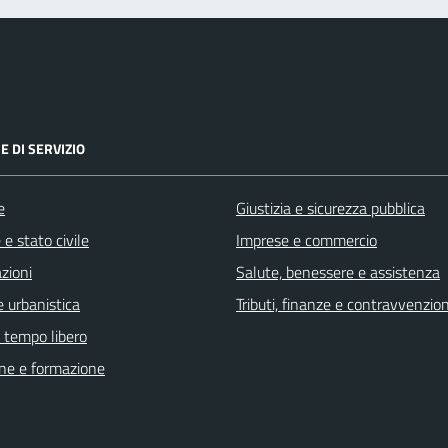
E DI SERVIZIO
e
Giustizia e sicurezza pubblica
e stato civile
Imprese e commercio
zioni
Salute, benessere e assistenza
 urbanistica
Tributi, finanze e contravvenzion
e tempo libero
ne e formazione