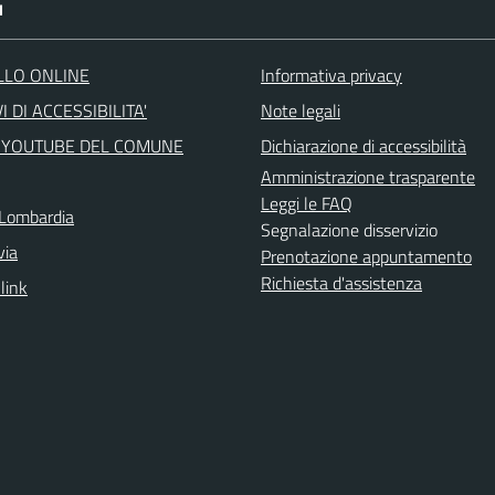
I
LLO ONLINE
Informativa privacy
I DI ACCESSIBILITA'
Note legali
 YOUTUBE DEL COMUNE
Dichiarazione di accessibilità
Amministrazione trasparente
Leggi le FAQ
Lombardia
Segnalazione disservizio
via
Prenotazione appuntamento
Richiesta d'assistenza
 link