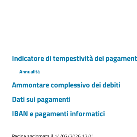
Indicatore di tempestività dei pagament
Annualità
Ammontare complessivo dei debiti
Dati sui pagamenti
IBAN e pagamenti informatici
Pagina aggiornata il 14/07/2026 12:01