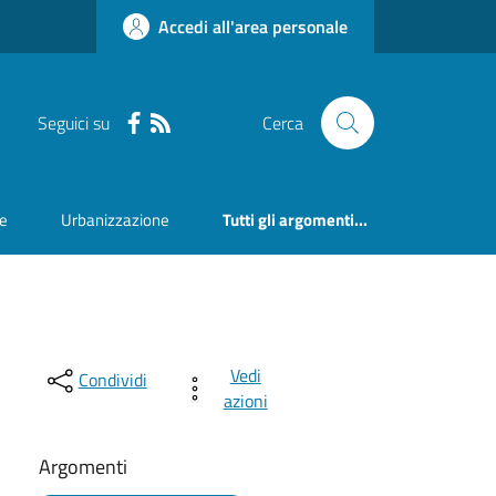
Accedi all'area personale
Seguici su
Cerca
ne
Urbanizzazione
Tutti gli argomenti...
Vedi
Condividi
azioni
Argomenti