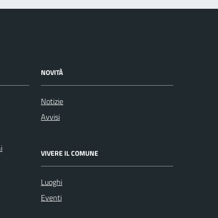
NOVITÀ
Notizie
Avvisi
i
VIVERE IL COMUNE
Luoghi
Eventi