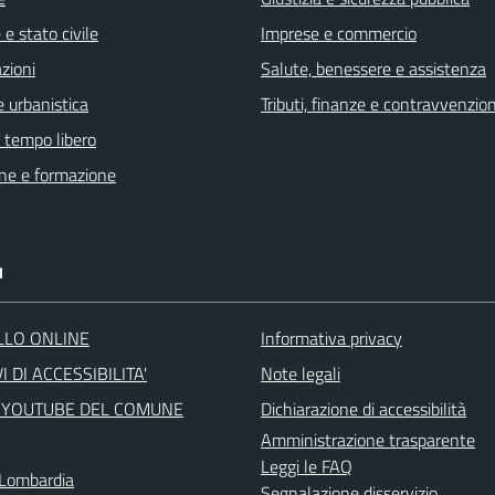
e stato civile
Imprese e commercio
zioni
Salute, benessere e assistenza
 urbanistica
Tributi, finanze e contravvenzion
e tempo libero
ne e formazione
I
LLO ONLINE
Informativa privacy
I DI ACCESSIBILITA'
Note legali
 YOUTUBE DEL COMUNE
Dichiarazione di accessibilità
Amministrazione trasparente
Leggi le FAQ
Lombardia
Segnalazione disservizio