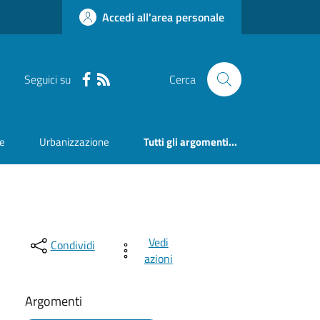
Accedi all'area personale
Seguici su
Cerca
ne
Urbanizzazione
Tutti gli argomenti...
Vedi
Condividi
azioni
Argomenti