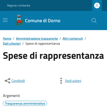
Regione Lombardia
Comune di Dorno
Home
/
Amministrazione trasparente
/
Altri contenuti
/
Dati ulteriori
/
Spese di rappresentanza
Spese di rappresentanza
Condividi
Vedi azioni
Argomenti
Trasparenza amministrativa