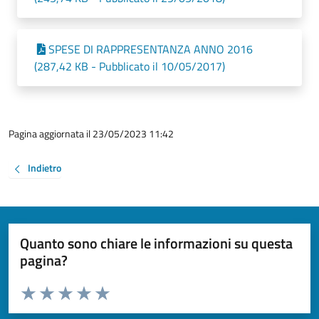
SPESE DI RAPPRESENTANZA ANNO 2016
(287,42 KB - Pubblicato il 10/05/2017)
Pagina aggiornata il 23/05/2023 11:42
Indietro
Quanto sono chiare le informazioni su questa
pagina?
Valuta da 1 a 5 stelle la pagina
Valuta 1 stelle su 5
Valuta 2 stelle su 5
Valuta 3 stelle su 5
Valuta 4 stelle su 5
Valuta 5 stelle su 5