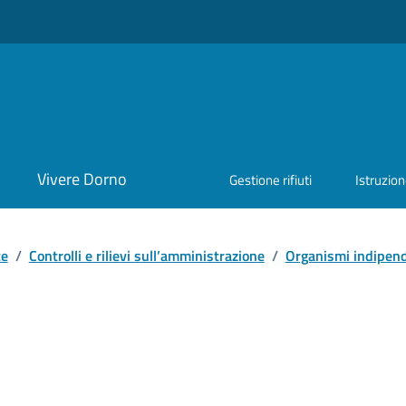
Vivere Dorno
Gestione rifiuti
Istruzio
te
/
Controlli e rilievi sull’amministrazione
/
Organismi indipende