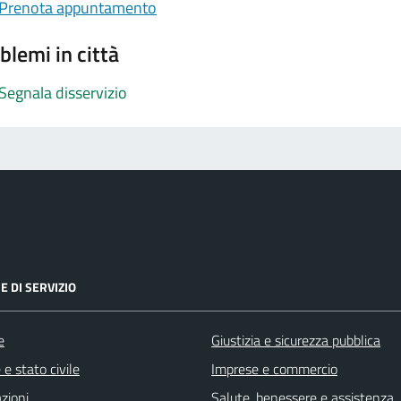
Prenota appuntamento
blemi in città
Segnala disservizio
E DI SERVIZIO
e
Giustizia e sicurezza pubblica
e stato civile
Imprese e commercio
zioni
Salute, benessere e assistenza