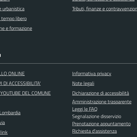
 urbanistica
Tributi, finanze e contravvenzion
e tempo libero
ne e formazione
I
LLO ONLINE
Informativa privacy
I DI ACCESSIBILITA'
Note legali
 YOUTUBE DEL COMUNE
Dichiarazione di accessibilità
Amministrazione trasparente
Leggi le FAQ
Lombardia
Segnalazione disservizio
via
Prenotazione appuntamento
Richiesta d'assistenza
 link