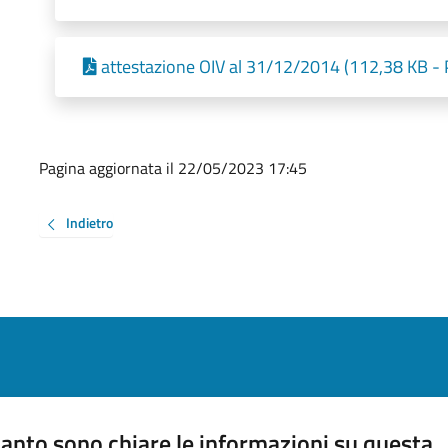
attestazione OIV al 31/12/2014 (112,38 KB - 
Pagina aggiornata il 22/05/2023 17:45
Indietro
anto sono chiare le informazioni su questa