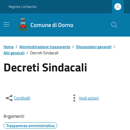
Regione Lombardia
Comune di Dorno
Home
/
Amministrazione trasparente
/
Disposizioni generali
/
Atti generali
/
Decreti Sindacali
Decreti Sindacali
Condividi
Vedi azioni
Argomenti
Trasparenza amministrativa