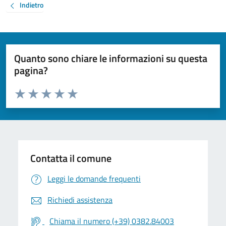
Indietro
Quanto sono chiare le informazioni su questa
pagina?
Valuta da 1 a 5 stelle la pagina
Valuta 1 stelle su 5
Valuta 2 stelle su 5
Valuta 3 stelle su 5
Valuta 4 stelle su 5
Valuta 5 stelle su 5
Contatta il comune
Leggi le domande frequenti
Richiedi assistenza
Chiama il numero (+39) 0382.84003