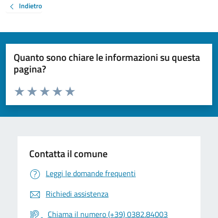
Indietro
Quanto sono chiare le informazioni su questa
pagina?
Valuta da 1 a 5 stelle la pagina
Valuta 1 stelle su 5
Valuta 2 stelle su 5
Valuta 3 stelle su 5
Valuta 4 stelle su 5
Valuta 5 stelle su 5
Contatta il comune
Leggi le domande frequenti
Richiedi assistenza
Chiama il numero (+39) 0382.84003