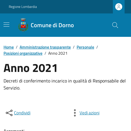
Regione Lombardia
Comune di Dorno
Home
/
Amministrazione trasparente
/
Personale
/
Posizioni organizzative
/
Anno 2021
Anno 2021
Decreti di conferimento incarico in qualità di Responsabile del
Servizio.
Condividi
Vedi azioni