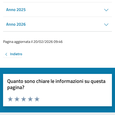
Anno 2025
Anno 2026
Pagina aggiornata il 20/02/2026 09:46
Indietro
Quanto sono chiare le informazioni su questa
pagina?
Valuta da 1 a 5 stelle la pagina
Valuta 1 stelle su 5
Valuta 2 stelle su 5
Valuta 3 stelle su 5
Valuta 4 stelle su 5
Valuta 5 stelle su 5