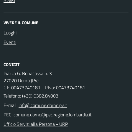
Avvisi
VIVERE IL COMUNE
Luoghi
Eventi
CONTATTI
Piazza G. Bonacossa n. 3
27020 Dorno (PV)
C.F. 00473740181 - P.Iva: 00473740181
Telefono:
(+39) 0382.84003
E-mail:
PEC:
Ufficio Servizi alla Persona - URP