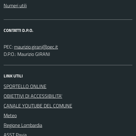
Numeri utili
CONTATTI D.P.O.
PEC:
D.P.O.: Maurizio GIRANI
LINK UTILI
SPORTELLO ONLINE
OBIETTIVI DI ACCESSIBILITA'
CANALE YOUTUBE DEL COMUNE
Meteo
Regione Lombardia
ASST Pavia