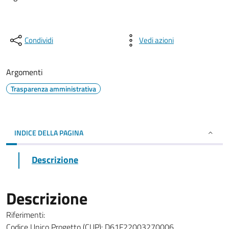
Condividi
Vedi azioni
Argomenti
Trasparenza amministrativa
INDICE DELLA PAGINA
Descrizione
Descrizione
Riferimenti:
Codice Unico Progetto (CUP): D61F22003270006