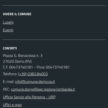
VIVERE IL COMUNE
Luoghi
Eventi
CONTATTI
Piazza G. Bonacossa n. 3
27020 Dorno (PV)
C.F. 00473740181 - P.Iva: 00473740181
Telefono:
(+39) 0382.84003
E-mail:
PEC:
Ufficio Servizi alla Persona - URP
Uffici e orari