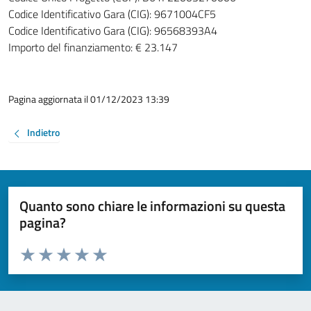
Codice Identificativo Gara (CIG): 9671004CF5
Codice Identificativo Gara (CIG): 96568393A4
Importo del finanziamento: € 23.147
Pagina aggiornata il 01/12/2023 13:39
Indietro
Quanto sono chiare le informazioni su questa
pagina?
Valuta da 1 a 5 stelle la pagina
Valuta 1 stelle su 5
Valuta 2 stelle su 5
Valuta 3 stelle su 5
Valuta 4 stelle su 5
Valuta 5 stelle su 5