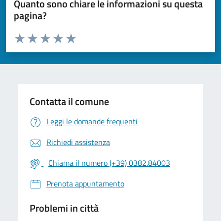
Quanto sono chiare le informazioni su questa
pagina?
Valuta da 1 a 5 stelle la pagina
Valuta 1 stelle su 5
Valuta 2 stelle su 5
Valuta 3 stelle su 5
Valuta 4 stelle su 5
Valuta 5 stelle su 5
Contatta il comune
Leggi le domande frequenti
Richiedi assistenza
Chiama il numero (+39) 0382.84003
Prenota appuntamento
Problemi in città