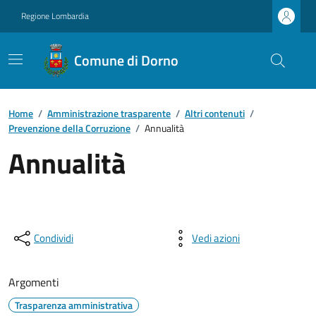
Regione Lombardia
Comune di Dorno
Home
/
Amministrazione trasparente
/
Altri contenuti
/
Prevenzione della Corruzione
/
Annualità
Annualità
Condividi
Vedi azioni
Argomenti
Trasparenza amministrativa