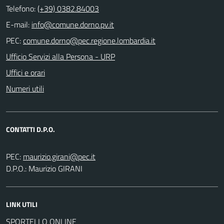
Telefono:
(+39) 0382.84003
E-mail:
PEC:
Ufficio Servizi alla Persona - URP
Uffici e orari
Numeri utili
CONTATTI D.P.O.
PEC:
D.P.O.: Maurizio GIRANI
LINK UTILI
SPORTELLO ONLINE