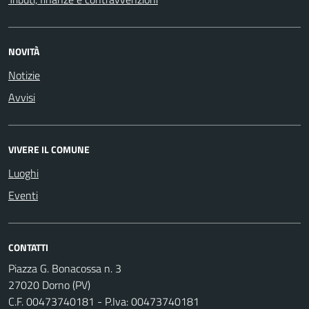
NOVITÀ
Notizie
Avvisi
VIVERE IL COMUNE
Luoghi
Eventi
CONTATTI
Piazza G. Bonacossa n. 3
27020 Dorno (PV)
C.F. 00473740181 - P.Iva: 00473740181