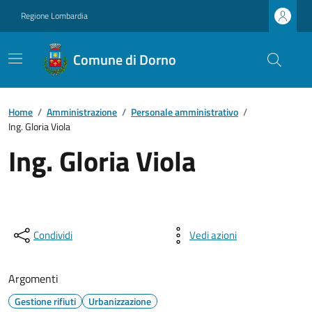
Regione Lombardia
Comune di Dorno
Home
/
Amministrazione
/
Personale amministrativo
/
Ing. Gloria Viola
Ing. Gloria Viola
Condividi
Vedi azioni
Argomenti
Gestione rifiuti
Urbanizzazione