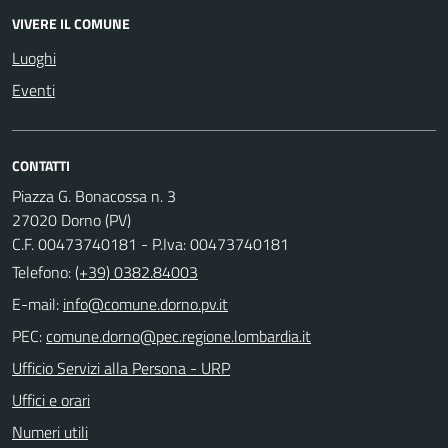
VIVERE IL COMUNE
Luoghi
Eventi
CONTATTI
Piazza G. Bonacossa n. 3
27020 Dorno (PV)
C.F. 00473740181 - P.Iva: 00473740181
Telefono:
(+39) 0382.84003
E-mail:
PEC:
Ufficio Servizi alla Persona - URP
Uffici e orari
Numeri utili