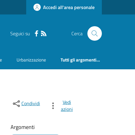
Accedi all'area personale
Seguici su
Cerca
ne
Urbanizzazione
Tutti gli argomenti...
Vedi
Condividi
azioni
Argomenti