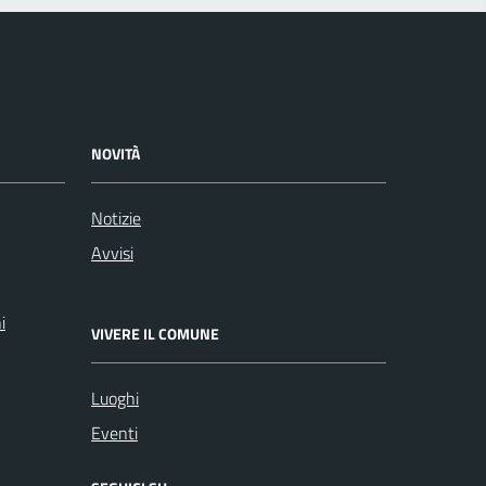
NOVITÀ
Notizie
Avvisi
i
VIVERE IL COMUNE
Luoghi
Eventi