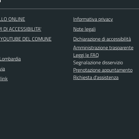
I
LLO ONLINE
Informativa privacy
I DI ACCESSIBILITA'
Note legali
 YOUTUBE DEL COMUNE
Dichiarazione di accessibilità
Amministrazione trasparente
Leggi le FAQ
Lombardia
Segnalazione disservizio
via
Prenotazione appuntamento
Richiesta d'assistenza
 link