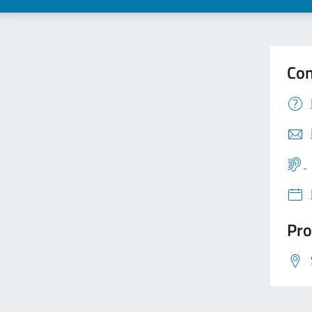
Con
Pro