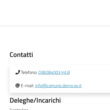
Contatti
Telefono:
038284003 Int.8
E-mail:
info@comune.dorno.pv.it
Deleghe/Incarichi