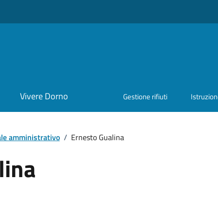
Vivere Dorno
Gestione rifiuti
Istruzio
le amministrativo
/
Ernesto Gualina
lina