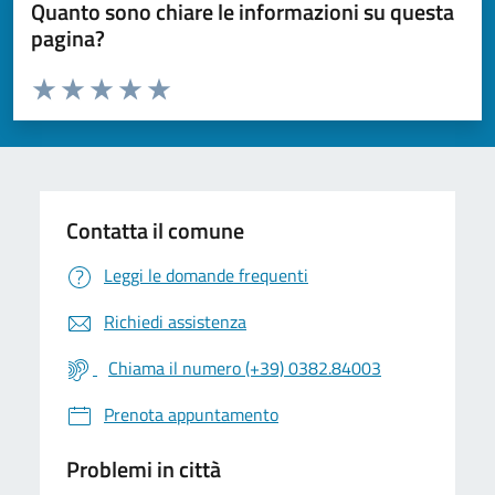
Quanto sono chiare le informazioni su questa
pagina?
Valuta da 1 a 5 stelle la pagina
Valuta 1 stelle su 5
Valuta 2 stelle su 5
Valuta 3 stelle su 5
Valuta 4 stelle su 5
Valuta 5 stelle su 5
Contatta il comune
Leggi le domande frequenti
Richiedi assistenza
Chiama il numero (+39) 0382.84003
Prenota appuntamento
Problemi in città