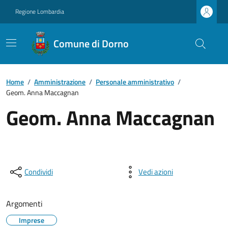
Regione Lombardia
Comune di Dorno
Home
/
Amministrazione
/
Personale amministrativo
/
Geom. Anna Maccagnan
Geom. Anna Maccagnan
Condividi
Vedi azioni
Argomenti
Imprese