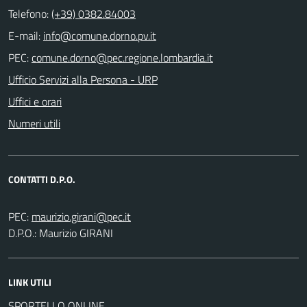
Telefono:
(+39) 0382.84003
E-mail:
PEC:
Ufficio Servizi alla Persona - URP
Uffici e orari
Numeri utili
CONTATTI D.P.O.
PEC:
D.P.O.: Maurizio GIRANI
LINK UTILI
SPORTELLO ONLINE