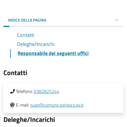
INDICE DELLA PAGINA
Contatti
Deleghe/Incarichi
Responsabile dei seguenti uffici
Contatti
Telefono:
0382825244
E-mail:
suap@comune.garlasco.pv.it
Deleghe/Incarichi