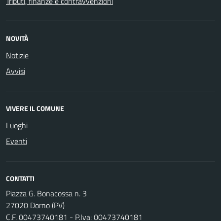
Tributi, finanze e contravvenzioni
NOVITÀ
Notizie
Avvisi
VIVERE IL COMUNE
Luoghi
Eventi
CONTATTI
Piazza G. Bonacossa n. 3
27020 Dorno (PV)
C.F. 00473740181 - P.Iva: 00473740181