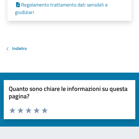
Regolamento trattamento dati sensibili e
giudiziari
Indietro
Quanto sono chiare le informazioni su questa
pagina?
Valuta da 1 a 5 stelle la pagina
Valuta 1 stelle su 5
Valuta 2 stelle su 5
Valuta 3 stelle su 5
Valuta 4 stelle su 5
Valuta 5 stelle su 5