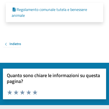
Regolamento comunale tutela e benessere
animale
Indietro
Quanto sono chiare le informazioni su questa
pagina?
Valuta da 1 a 5 stelle la pagina
Valuta 1 stelle su 5
Valuta 2 stelle su 5
Valuta 3 stelle su 5
Valuta 4 stelle su 5
Valuta 5 stelle su 5