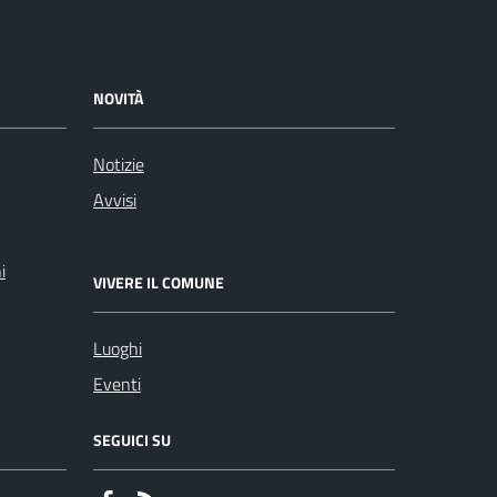
NOVITÀ
Notizie
Avvisi
i
VIVERE IL COMUNE
Luoghi
Eventi
SEGUICI SU