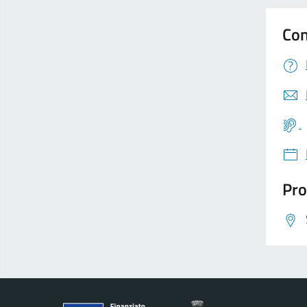
Con
Pro