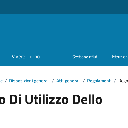
Vivere Dorno
Gestione rifiuti
Istruzio
te
/
Disposizioni generali
/
Atti generali
/
Regolamenti
/
Rego
Di Utilizzo Dello