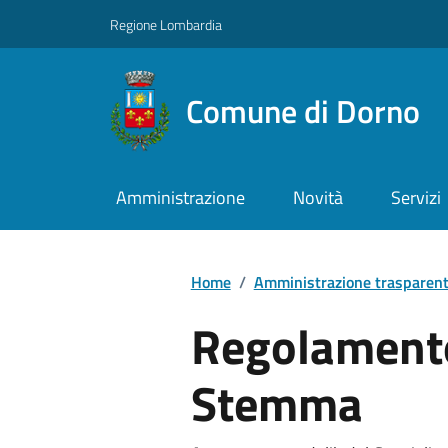
Regione Lombardia
Comune di Dorno
Amministrazione
Novità
Servizi
Home
/
Amministrazione trasparen
Regolamento 
Stemma