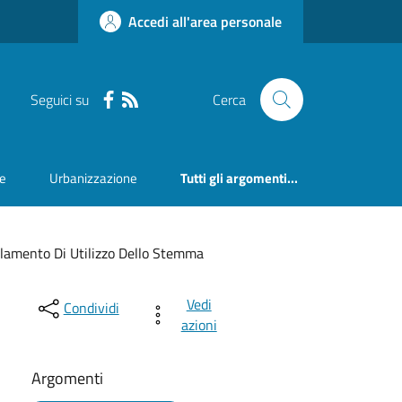
Accedi all'area personale
Seguici su
Cerca
ne
Urbanizzazione
Tutti gli argomenti...
lamento Di Utilizzo Dello Stemma
Vedi
Condividi
azioni
Argomenti