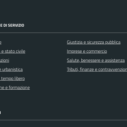
E DI SERVIZIO
e
Giustizia e sicurezza pubblica
e stato civile
Imprese e commercio
zioni
Salute, benessere e assistenza
 urbanistica
Tributi, finanze e contravvenzion
e tempo libero
ne e formazione
I