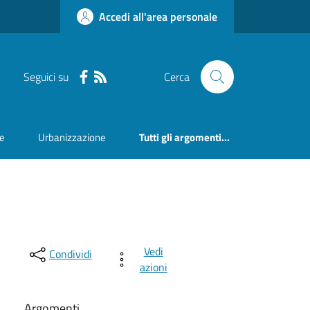
Accedi all'area personale
Seguici su
Cerca
ne
Urbanizzazione
Tutti gli argomenti...
Vedi
Condividi
azioni
Argomenti