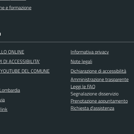
ne e formazione
I
LLO ONLINE
Informativa privacy
I DI ACCESSIBILITA'
Note legali
 YOUTUBE DEL COMUNE
Dichiarazione di accessibilità
Amministrazione trasparente
Leggi le FAQ
Lombardia
Segnalazione disservizio
via
Prenotazione appuntamento
Richiesta d'assistenza
 link