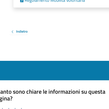
Regolamento Mobilità Volontaria
Indietro
anto sono chiare le informazioni su questa
gina?
a da 1 a 5 stelle la pagina