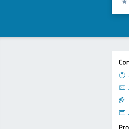
Valu
Con
Pro