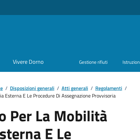
Vivere Dorno
Gestione rifiuti
Istruzio
te
/
Disposizioni generali
/
Atti generali
/
Regolamenti
/
ia Esterna E Le Procedure Di Assegnazione Provvisoria
 Per La Mobilità
sterna E Le