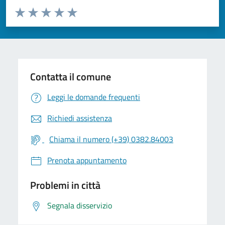
Valuta da 1 a 5 stelle la pagina
Valuta 1 stelle su 5
Valuta 2 stelle su 5
Valuta 3 stelle su 5
Valuta 4 stelle su 5
Valuta 5 stelle su 5
Contatta il comune
Leggi le domande frequenti
Richiedi assistenza
Chiama il numero (+39) 0382.84003
Prenota appuntamento
Problemi in città
Segnala disservizio