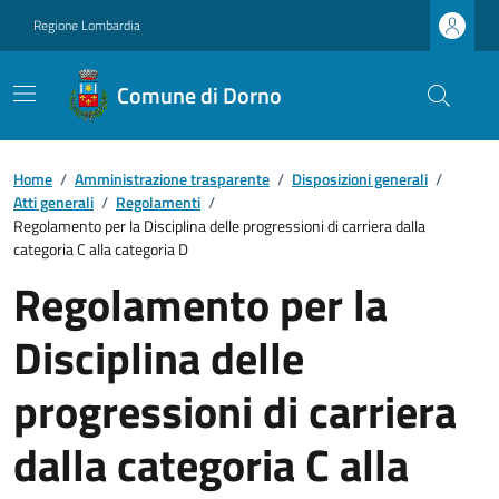
Regione Lombardia
Comune di Dorno
Home
/
Amministrazione trasparente
/
Disposizioni generali
/
Atti generali
/
Regolamenti
/
Regolamento per la Disciplina delle progressioni di carriera dalla
categoria C alla categoria D
Regolamento per la
Disciplina delle
progressioni di carriera
dalla categoria C alla