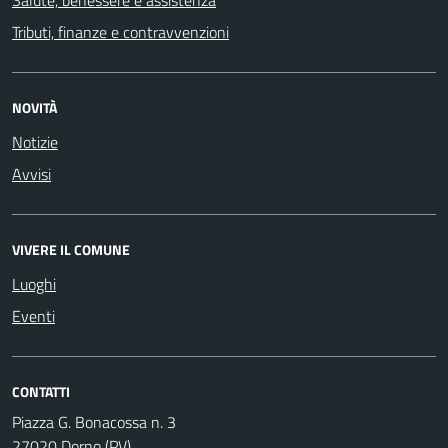
Tributi, finanze e contravvenzioni
NOVITÀ
Notizie
Avvisi
VIVERE IL COMUNE
Luoghi
Eventi
CONTATTI
Piazza G. Bonacossa n. 3
27020 Dorno (PV)