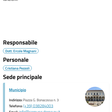
Responsabile
Dott. Ercole Magnani
Personale
Cristiana Pezzoli
Sede principale
Municipio
Indirizzo:
Piazza G. Bonacossa n. 3
(+39) 038284003
Telefono:
info@comune.dorno.pv.it