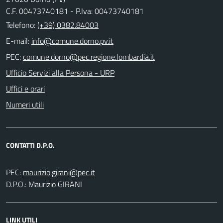
C.F. 00473740181 - P.Iva: 00473740181
Telefono:
(+39) 0382.84003
E-mail:
PEC:
Ufficio Servizi alla Persona - URP
Uffici e orari
Numeri utili
CONTATTI D.P.O.
PEC:
D.P.O.: Maurizio GIRANI
LINK UTILI