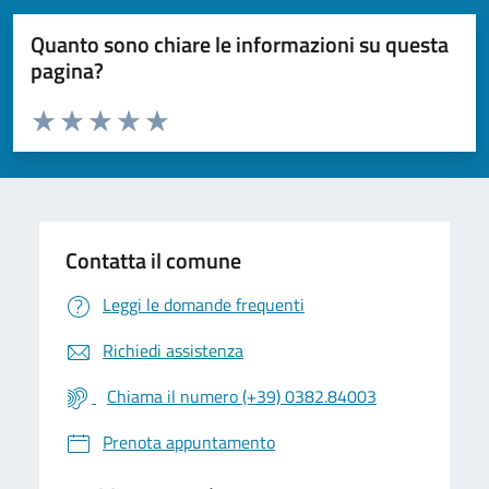
Quanto sono chiare le informazioni su questa
pagina?
Valuta da 1 a 5 stelle la pagina
Valuta 1 stelle su 5
Valuta 2 stelle su 5
Valuta 3 stelle su 5
Valuta 4 stelle su 5
Valuta 5 stelle su 5
Contatta il comune
Leggi le domande frequenti
Richiedi assistenza
Chiama il numero (+39) 0382.84003
Prenota appuntamento