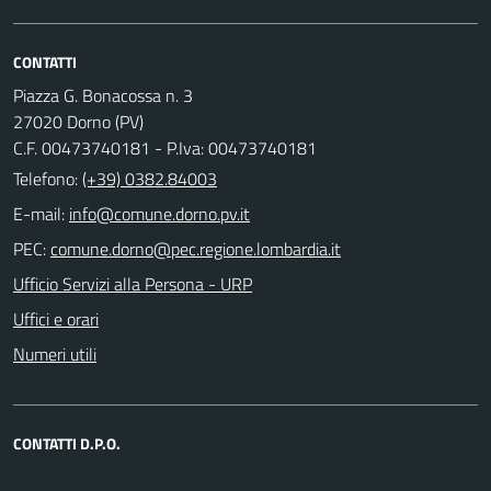
CONTATTI
Piazza G. Bonacossa n. 3
27020 Dorno (PV)
C.F. 00473740181 - P.Iva: 00473740181
Telefono:
(+39) 0382.84003
E-mail:
PEC:
Ufficio Servizi alla Persona - URP
Uffici e orari
Numeri utili
CONTATTI D.P.O.