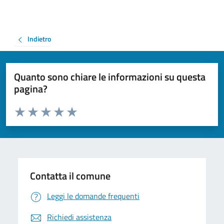
Indietro
Quanto sono chiare le informazioni su questa
pagina?
Valuta da 1 a 5 stelle la pagina
Valuta 1 stelle su 5
Valuta 2 stelle su 5
Valuta 3 stelle su 5
Valuta 4 stelle su 5
Valuta 5 stelle su 5
Contatta il comune
Leggi le domande frequenti
Richiedi assistenza