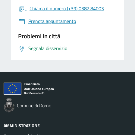
Chiama il numero (+39) 0382.84003
Prenota appuntamento
Problemi in città
Segnala disservizio
Comune di Dorno
AMMINISTRAZIONE