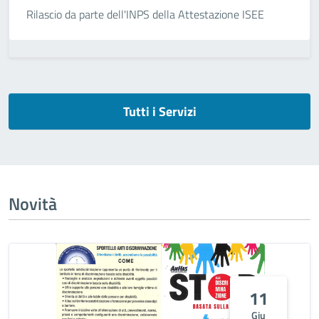
Rilascio da parte dell'INPS della Attestazione ISEE
Tutti i Servizi
Novità
11
Giu