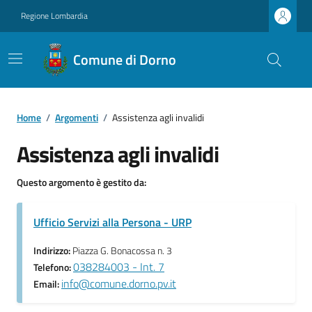
Regione Lombardia
Comune di Dorno
Home
/
Argomenti
/
Assistenza agli invalidi
Assistenza agli invalidi
Questo argomento è gestito da:
Ufficio Servizi alla Persona - URP
Indirizzo:
Piazza G. Bonacossa n. 3
038284003 - Int. 7
Telefono:
info@comune.dorno.pv.it
Email: