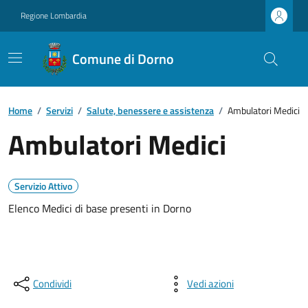
Regione Lombardia
Comune di Dorno
Home
/
Servizi
/
Salute, benessere e assistenza
/
Ambulatori Medici
Ambulatori Medici
Servizio Attivo
Elenco Medici di base presenti in Dorno
Condividi
Vedi azioni