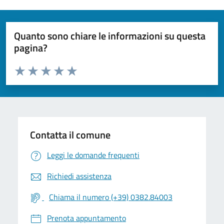
Quanto sono chiare le informazioni su questa
pagina?
Valuta da 1 a 5 stelle la pagina
Valuta 1 stelle su 5
Valuta 2 stelle su 5
Valuta 3 stelle su 5
Valuta 4 stelle su 5
Valuta 5 stelle su 5
Contatta il comune
Leggi le domande frequenti
Richiedi assistenza
Chiama il numero (+39) 0382.84003
Prenota appuntamento