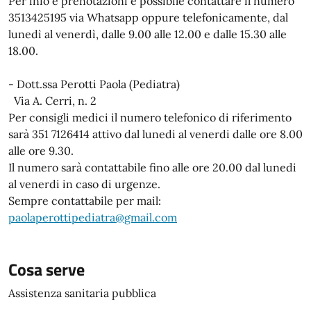
Per info e prenotazioni è possibile contattare il numero
3513425195 via Whatsapp oppure telefonicamente, dal
lunedì al venerdì, dalle 9.00 alle 12.00 e dalle 15.30 alle
18.00.
- Dott.ssa Perotti Paola (Pediatra)
Via A. Cerri, n. 2
Per consigli medici il numero telefonico di riferimento
sarà 351 7126414 attivo dal lunedi al venerdi dalle ore 8.00
alle ore 9.30.
Il numero sarà contattabile fino alle ore 20.00 dal lunedi
al venerdi in caso di urgenze.
Sempre contattabile per mail:
paolaperottipediatra@gmail.com
Cosa serve
Assistenza sanitaria pubblica